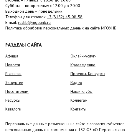
Вторник –
пятница
: с 10:00 до 20:00
Суббота
– в
оскресенье
: c 12:00 до 20:00
Выходной день – понедельник
Телефон для справок:
+7 (8152)
45-08-58
E-mail:
ruslib@mgounb.ru
Политика обработки персональных данных на сайте МГОУНБ
РАЗДЕЛЫ САЙТА
Афиша
Онлайн-услуги
Новости
Краеведение
Выставки
Проекты. Конкурсы
Экскурсии
Видео
Посетителям
Наши клубы
Ресурсы
Коллегам
Каталоги
Контакты
Персональные данные размещены на сайте с согласия субъектов
персональных данных, в соответствии с 152 ФЗ «О Персональных