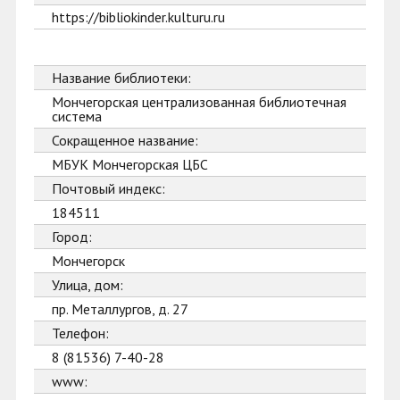
https://bibliokinder.kulturu.ru
Название библиотеки:
Мончегорская централизованная библиотечная
система
Сокращенное название:
МБУК Мончегорская ЦБС
Почтовый индекс:
184511
Город:
Мончегорск
Улица, дом:
пр. Металлургов, д. 27
Телефон:
8 (81536) 7-40-28
www: