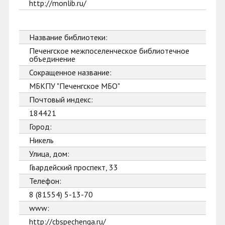
http://monlib.ru/
Название библиотеки:
Печенгское межпоселенческое библиотечное
объединение
Сокращенное название:
МБКПУ "Печенгское МБО"
Почтовый индекс:
184421
Город:
Никель
Улица, дом:
Гвардейский проспект, 33
Телефон:
8 (81554) 5-13-70
www:
http://cbspechenga.ru/