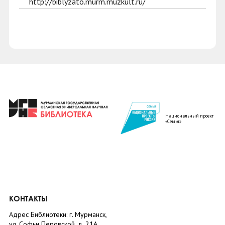
http://biblyzato.murm.muzkult.ru/
Национальный проект
«Семья»
КОНТАКТЫ
Адрес Библиотеки: г. Мурманск,
ул. Софьи Перовской, д. 21А