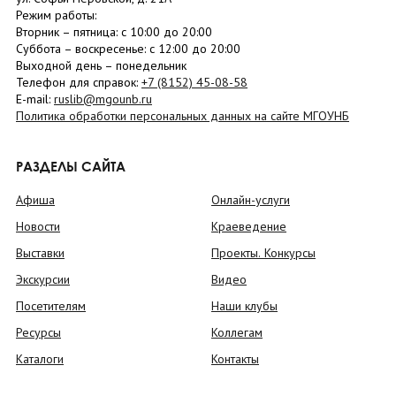
Режим работы:
Вторник –
пятница
: с 10:00 до 20:00
Суббота
– в
оскресенье
: c 12:00 до 20:00
Выходной день – понедельник
Телефон для справок:
+7 (8152)
45-08-58
E-mail:
ruslib@mgounb.ru
Политика обработки персональных данных на сайте МГОУНБ
РАЗДЕЛЫ САЙТА
Афиша
Онлайн-услуги
Новости
Краеведение
Выставки
Проекты. Конкурсы
Экскурсии
Видео
Посетителям
Наши клубы
Ресурсы
Коллегам
Каталоги
Контакты