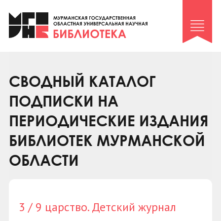
Клуб «Гиря и сельдерей»
Клуб «Семейный архив»
Клуб гидов
Коллегам
СВОДНЫЙ КАТАЛОГ
Контакты
ПОДПИСКИ НА
ПЕРИОДИЧЕСКИЕ ИЗДАНИЯ
БИБЛИОТЕК МУРМАНСКОЙ
ОБЛАСТИ
3 / 9 царство. Детский журнал