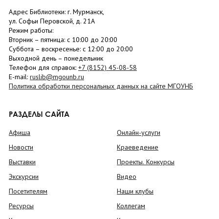
Адрес Библиотеки: г. Мурманск,
ул. Софьи Перовской, д. 21А
Режим работы:
Вторник –
пятница
: с 10:00 до 20:00
Суббота
– в
оскресенье
: c 12:00 до 20:00
Выходной день – понедельник
Телефон для справок:
+7 (8152)
45-08-58
E-mail:
ruslib@mgounb.ru
Политика обработки персональных данных на сайте МГОУНБ
РАЗДЕЛЫ САЙТА
Афиша
Онлайн-услуги
Новости
Краеведение
Выставки
Проекты. Конкурсы
Экскурсии
Видео
Посетителям
Наши клубы
Ресурсы
Коллегам