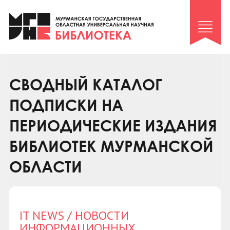
Клуб «Гиря и сельдерей»
Клуб «Семейный архив»
Клуб гидов
Коллегам
СВОДНЫЙ КАТАЛОГ
Контакты
ПОДПИСКИ НА
ПЕРИОДИЧЕСКИЕ ИЗДАНИЯ
БИБЛИОТЕК МУРМАНСКОЙ
ОБЛАСТИ
IT NEWS / НОВОСТИ
ИНФОРМАЦИОННЫХ