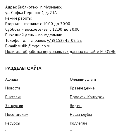
Адрес Библиотеки: г. Мурманск,
ул. Софьи Перовской, д. 21А
Режим работы:
Вторник –
пятница
: с 10:00 до 20:00
Суббота
– в
оскресенье
: c 12:00 до 20:00
Выходной день – понедельник
Телефон для справок:
+7 (8152)
45-08-58
E-mail:
ruslib@mgounb.ru
Политика обработки персональных данных на сайте МГОУНБ
РАЗДЕЛЫ САЙТА
Афиша
Онлайн-услуги
Новости
Краеведение
Выставки
Проекты. Конкурсы
Экскурсии
Видео
Посетителям
Наши клубы
Ресурсы
Коллегам