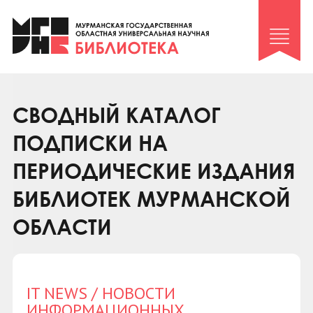
Клуб «Гиря и сельдерей»
Клуб «Семейный архив»
Клуб гидов
Коллегам
СВОДНЫЙ КАТАЛОГ
Контакты
ПОДПИСКИ НА
ПЕРИОДИЧЕСКИЕ ИЗДАНИЯ
БИБЛИОТЕК МУРМАНСКОЙ
ОБЛАСТИ
IT NEWS / НОВОСТИ
ИНФОРМАЦИОННЫХ