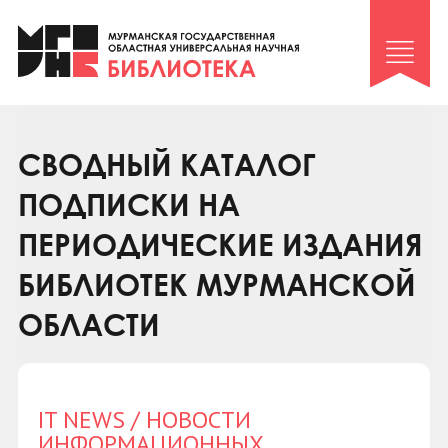
Клуб «Гиря и сельдерей»
Клуб «Семейный архив»
Клуб гидов
Коллегам
СВОДНЫЙ КАТАЛОГ
Контакты
ПОДПИСКИ НА
ПЕРИОДИЧЕСКИЕ ИЗДАНИЯ
БИБЛИОТЕК МУРМАНСКОЙ
ОБЛАСТИ
IT NEWS / НОВОСТИ
ИНФОРМАЦИОННЫХ