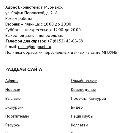
Адрес Библиотеки: г. Мурманск,
ул. Софьи Перовской, д. 21А
Режим работы:
Вторник –
пятница
: с 10:00 до 20:00
Суббота
– в
оскресенье
: c 12:00 до 20:00
Выходной день – понедельник
Телефон для справок:
+7 (8152)
45-08-58
E-mail:
ruslib@mgounb.ru
Политика обработки персональных данных на сайте МГОУНБ
РАЗДЕЛЫ САЙТА
Афиша
Онлайн-услуги
Новости
Краеведение
Выставки
Проекты. Конкурсы
Экскурсии
Видео
Посетителям
Наши клубы
Ресурсы
Коллегам