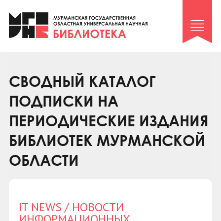
Клуб «Гиря и сельдерей»
Клуб «Семейный архив»
Клуб гидов
Коллегам
СВОДНЫЙ КАТАЛОГ
Контакты
ПОДПИСКИ НА
ПЕРИОДИЧЕСКИЕ ИЗДАНИЯ
БИБЛИОТЕК МУРМАНСКОЙ
ОБЛАСТИ
IT NEWS / НОВОСТИ
ИНФОРМАЦИОННЫХ