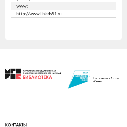
www:
http://www.libkids51.ru
Национальный проект
«Семья»
КОНТАКТЫ