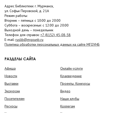
Адрес Библиотеки: г. Мурманск,
ул. Софьи Перовской, д. 21А
Режим работы:
Вторник –
пятница
: с 10:00 до 20:00
Суббота
– в
оскресенье
: c 12:00 до 20:00
Выходной день – понедельник
Телефон для справок:
+7 (8152)
45-08-58
E-mail:
ruslib@mgounb.ru
Политика обработки персональных данных на сайте МГОУНБ
РАЗДЕЛЫ САЙТА
Афиша
Онлайн-услуги
Новости
Краеведение
Выставки
Проекты. Конкурсы
Экскурсии
Видео
Посетителям
Наши клубы
Ресурсы
Коллегам