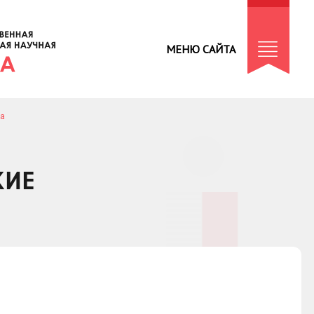
МЕНЮ САЙТА
да
КИЕ