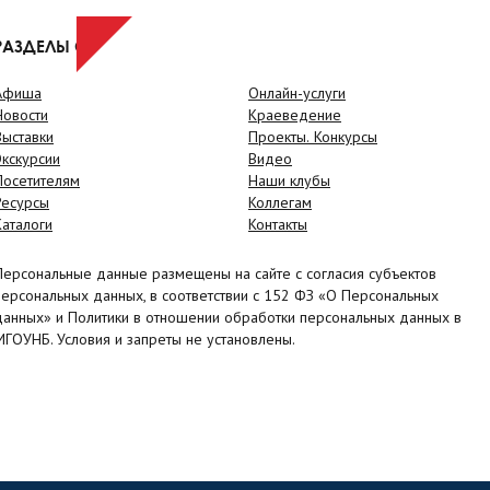
РАЗДЕЛЫ САЙТА
Афиша
Онлайн-услуги
Новости
Краеведение
Выставки
Проекты. Конкурсы
Экскурсии
Видео
Посетителям
Наши клубы
Ресурсы
Коллегам
Каталоги
Контакты
Персональные данные размещены на сайте с согласия субъектов
персональных данных, в соответствии с 152 ФЗ «О Персональных
данных» и Политики в отношении обработки персональных данных в
МГОУНБ. Условия и запреты не установлены.