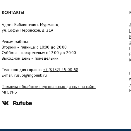
КОНТАКТЫ
Адрес Библиотеки: г. Мурманск,
ул. Софьи Перовской, д. 21А
Режим работы:
Вторник –
пятница
: с 10:00 до 20:00
Суббота
– в
оскресенье
: c 12:00 до 20:00
Выходной день – понедельник
Телефон для справок:
+7 (8152)
45-08-58
E-mail:
ruslib@mgounb.ru
Политика обработки персональных данных на сайте
МГОУНБ