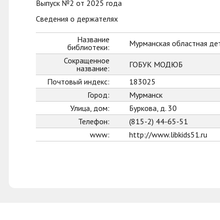
Выпуск №2 от 2025 года
Сведения о держателях
Название
Мурманская областная де
библиотеки:
Сокращенное
ГОБУК МОДЮБ
название:
Почтовый индекс:
183025
Город:
Мурманск
Улица, дом:
Буркова, д. 30
Телефон:
(815-2) 44-65-51
www:
http://www.libkids51.ru