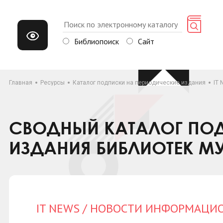
Библиопоиск
Сайт
Главная
Ресурсы
Каталог подписки на периодические издания
IT
СВОДНЫЙ КАТАЛОГ ПОД
ИЗДАНИЯ БИБЛИОТЕК М
IT NEWS / НОВОСТИ ИНФОРМАЦ