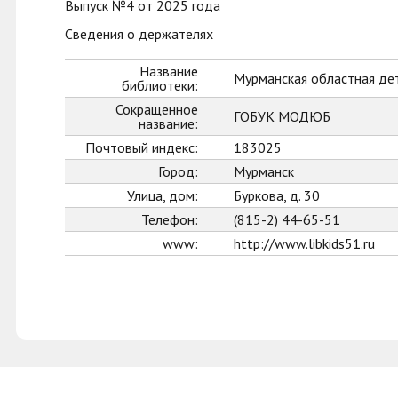
Выпуск №4 от 2025 года
Сведения о держателях
Название
Мурманская областная де
библиотеки:
Сокращенное
ГОБУК МОДЮБ
название:
Почтовый индекс:
183025
Город:
Мурманск
Улица, дом:
Буркова, д. 30
Телефон:
(815-2) 44-65-51
www:
http://www.libkids51.ru