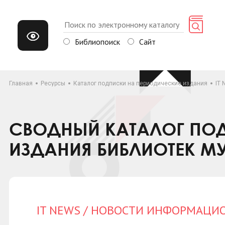
Библиопоиск
Сайт
Главная
Ресурсы
Каталог подписки на периодические издания
IT
СВОДНЫЙ КАТАЛОГ ПОД
ИЗДАНИЯ БИБЛИОТЕК М
IT NEWS / НОВОСТИ ИНФОРМАЦ