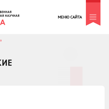
МЕНЮ САЙТА
да
КИЕ