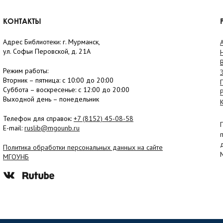
КОНТАКТЫ
Адрес Библиотеки: г. Мурманск,
ул. Софьи Перовской, д. 21А
Режим работы:
Вторник –
пятница
: с 10:00 до 20:00
Суббота
– в
оскресенье
: c 12:00 до 20:00
Выходной день – понедельник
Телефон для справок:
+7 (8152)
45-08-58
E-mail:
ruslib@mgounb.ru
Политика обработки персональных данных на сайте
МГОУНБ