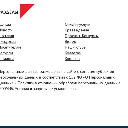
РАЗДЕЛЫ САЙТА
Афиша
Онлайн-услуги
Новости
Краеведение
Выставки
Проекты. Конкурсы
Экскурсии
Видео
Посетителям
Наши клубы
Ресурсы
Коллегам
Каталоги
Контакты
Персональные данные размещены на сайте с согласия субъектов
персональных данных, в соответствии с 152 ФЗ «О Персональных
данных» и Политики в отношении обработки персональных данных в
МГОУНБ. Условия и запреты не установлены.