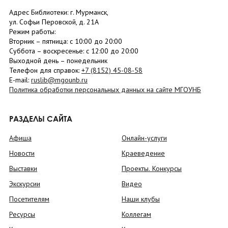
Адрес Библиотеки: г. Мурманск,
ул. Софьи Перовской, д. 21А
Режим работы:
Вторник –
пятница
: с 10:00 до 20:00
Суббота
– в
оскресенье
: c 12:00 до 20:00
Выходной день – понедельник
Телефон для справок:
+7 (8152)
45-08-58
E-mail:
ruslib@mgounb.ru
Политика обработки персональных данных на сайте МГОУНБ
РАЗДЕЛЫ САЙТА
Афиша
Онлайн-услуги
Новости
Краеведение
Выставки
Проекты. Конкурсы
Экскурсии
Видео
Посетителям
Наши клубы
Ресурсы
Коллегам