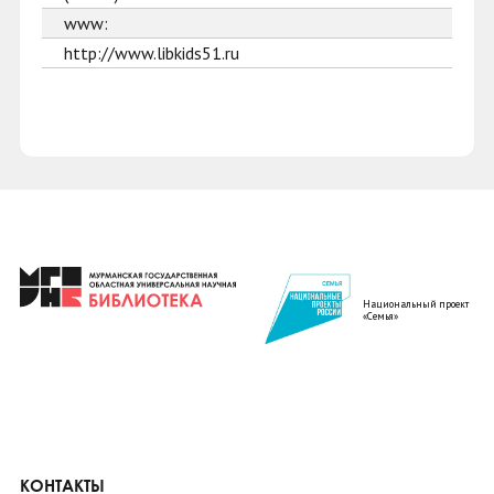
www:
http://www.libkids51.ru
Национальный проект
«Семья»
КОНТАКТЫ