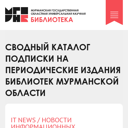
Клуб «Гиря и сельдерей»
Клуб «Семейный архив»
Клуб гидов
Коллегам
СВОДНЫЙ КАТАЛОГ
Контакты
ПОДПИСКИ НА
ПЕРИОДИЧЕСКИЕ ИЗДАНИЯ
БИБЛИОТЕК МУРМАНСКОЙ
ОБЛАСТИ
IT NEWS / НОВОСТИ
ИНФОРМАЦИОННЫХ