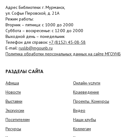
Адрес Библиотеки: г. Мурманск,
ул. Софьи Перовской, д. 21А
Режим работы:
Вторник –
пятница
: с 10:00 до 20:00
Суббота
– в
оскресенье
: c 12:00 до 20:00
Выходной день – понедельник
Телефон для справок:
+7 (8152)
45-08-58
E-mail:
ruslib@mgounb.ru
Политика обработки персональных данных на сайте МГОУНБ
РАЗДЕЛЫ САЙТА
Афиша
Онлайн-услуги
Новости
Краеведение
Выставки
Проекты. Конкурсы
Экскурсии
Видео
Посетителям
Наши клубы
Ресурсы
Коллегам