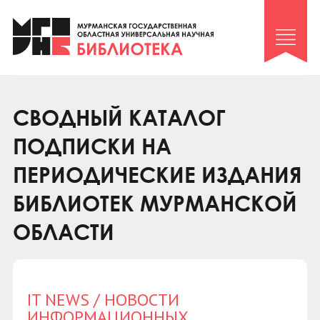
Клуб «Гиря и сельдерей»
Клуб «Семейный архив»
Клуб гидов
Коллегам
СВОДНЫЙ КАТАЛОГ
Контакты
ПОДПИСКИ НА
ПЕРИОДИЧЕСКИЕ ИЗДАНИЯ
БИБЛИОТЕК МУРМАНСКОЙ
ОБЛАСТИ
IT NEWS / НОВОСТИ
ИНФОРМАЦИОННЫХ