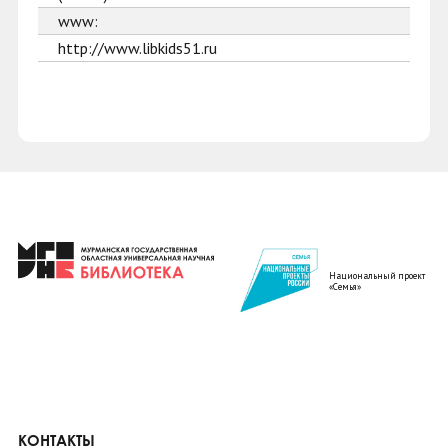
www:
http://www.libkids51.ru
Национальный проект
«Семья»
КОНТАКТЫ