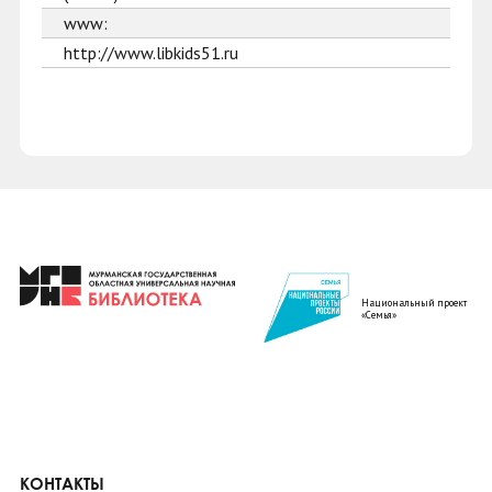
www:
http://www.libkids51.ru
Национальный проект
«Семья»
КОНТАКТЫ