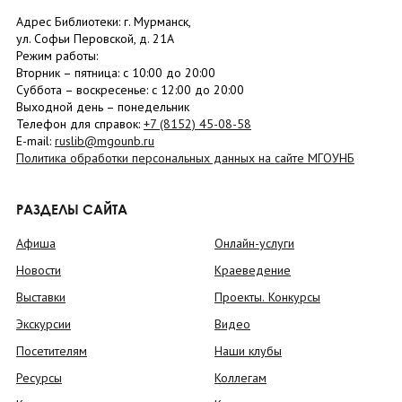
Адрес Библиотеки: г. Мурманск,
ул. Софьи Перовской, д. 21А
Режим работы:
Вторник –
пятница
: с 10:00 до 20:00
Суббота
– в
оскресенье
: c 12:00 до 20:00
Выходной день – понедельник
Телефон для справок:
+7 (8152)
45-08-58
E-mail:
ruslib@mgounb.ru
Политика обработки персональных данных на сайте МГОУНБ
РАЗДЕЛЫ САЙТА
Афиша
Онлайн-услуги
Новости
Краеведение
Выставки
Проекты. Конкурсы
Экскурсии
Видео
Посетителям
Наши клубы
Ресурсы
Коллегам