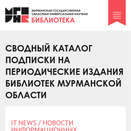
Клуб «Гиря и сельдерей»
Клуб «Семейный архив»
Клуб гидов
Коллегам
СВОДНЫЙ КАТАЛОГ
Контакты
ПОДПИСКИ НА
ПЕРИОДИЧЕСКИЕ ИЗДАНИЯ
БИБЛИОТЕК МУРМАНСКОЙ
ОБЛАСТИ
IT NEWS / НОВОСТИ
ИНФОРМАЦИОННЫХ