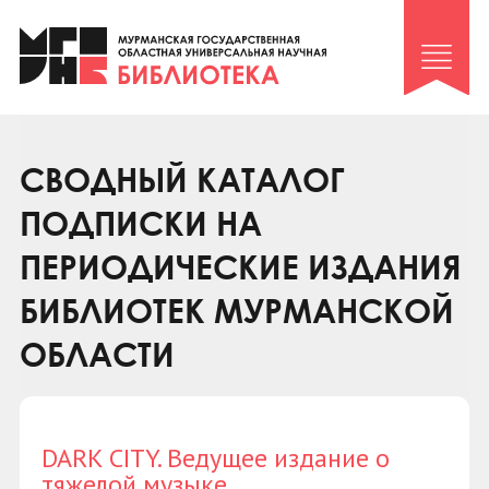
Клуб «Гиря и сельдерей»
Клуб «Семейный архив»
Клуб гидов
Коллегам
СВОДНЫЙ КАТАЛОГ
Контакты
ПОДПИСКИ НА
ПЕРИОДИЧЕСКИЕ ИЗДАНИЯ
БИБЛИОТЕК МУРМАНСКОЙ
ОБЛАСТИ
DARK CITY. Ведущее издание о
тяжелой музыке