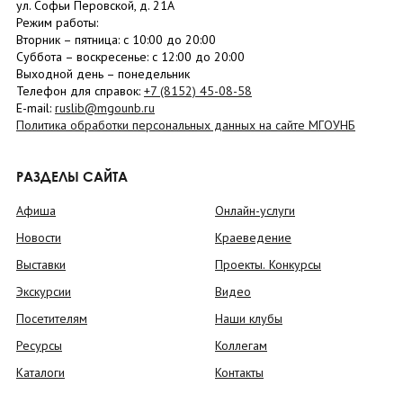
ул. Софьи Перовской, д. 21А
Режим работы:
Вторник –
пятница
: с 10:00 до 20:00
Суббота
– в
оскресенье
: c 12:00 до 20:00
Выходной день – понедельник
Телефон для справок:
+7 (8152)
45-08-58
E-mail:
ruslib@mgounb.ru
Политика обработки персональных данных на сайте МГОУНБ
РАЗДЕЛЫ САЙТА
Афиша
Онлайн-услуги
Новости
Краеведение
Выставки
Проекты. Конкурсы
Экскурсии
Видео
Посетителям
Наши клубы
Ресурсы
Коллегам
Каталоги
Контакты