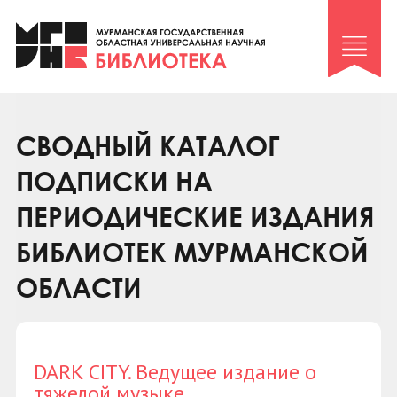
Клуб «Гиря и сельдерей»
Клуб «Семейный архив»
Клуб гидов
Коллегам
СВОДНЫЙ КАТАЛОГ
Контакты
ПОДПИСКИ НА
ПЕРИОДИЧЕСКИЕ ИЗДАНИЯ
БИБЛИОТЕК МУРМАНСКОЙ
ОБЛАСТИ
DARK CITY. Ведущее издание о
тяжелой музыке