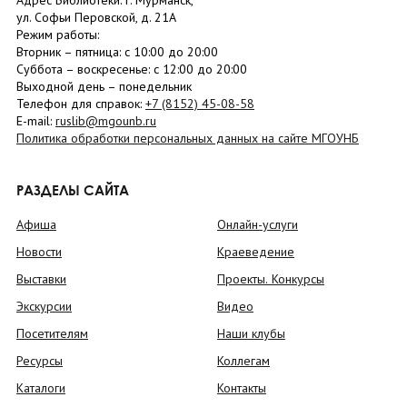
Адрес Библиотеки: г. Мурманск,
ул. Софьи Перовской, д. 21А
Режим работы:
Вторник –
пятница
: с 10:00 до 20:00
Суббота
– в
оскресенье
: c 12:00 до 20:00
Выходной день – понедельник
Телефон для справок:
+7 (8152)
45-08-58
E-mail:
ruslib@mgounb.ru
Политика обработки персональных данных на сайте МГОУНБ
РАЗДЕЛЫ САЙТА
Афиша
Онлайн-услуги
Новости
Краеведение
Выставки
Проекты. Конкурсы
Экскурсии
Видео
Посетителям
Наши клубы
Ресурсы
Коллегам
Каталоги
Контакты