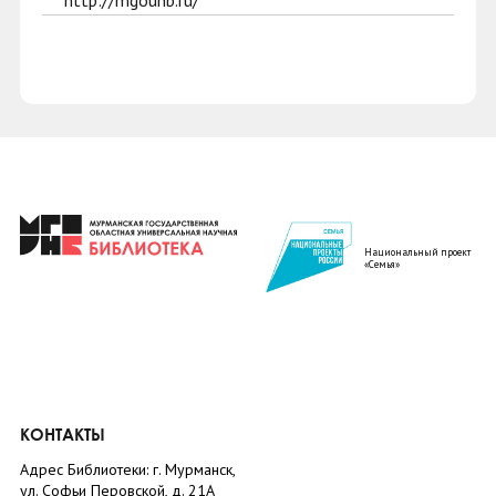
http://mgounb.ru/
Национальный проект
«Семья»
КОНТАКТЫ
Адрес Библиотеки: г. Мурманск,
ул. Софьи Перовской, д. 21А