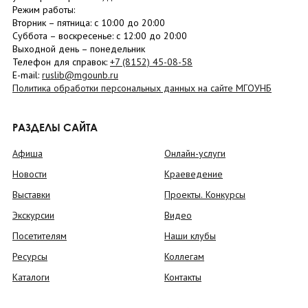
Режим работы:
Вторник –
пятница
: с 10:00 до 20:00
Суббота
– в
оскресенье
: c 12:00 до 20:00
Выходной день – понедельник
Телефон для справок:
+7 (8152)
45-08-58
E-mail:
ruslib@mgounb.ru
Политика обработки персональных данных на сайте МГОУНБ
РАЗДЕЛЫ САЙТА
Афиша
Онлайн-услуги
Новости
Краеведение
Выставки
Проекты. Конкурсы
Экскурсии
Видео
Посетителям
Наши клубы
Ресурсы
Коллегам
Каталоги
Контакты