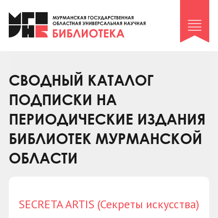
Клуб «Гиря и сельдерей»
Клуб «Семейный архив»
Клуб гидов
Коллегам
СВОДНЫЙ КАТАЛОГ
Контакты
ПОДПИСКИ НА
ПЕРИОДИЧЕСКИЕ ИЗДАНИЯ
БИБЛИОТЕК МУРМАНСКОЙ
ОБЛАСТИ
SECRETA ARTIS (Секреты искусства)