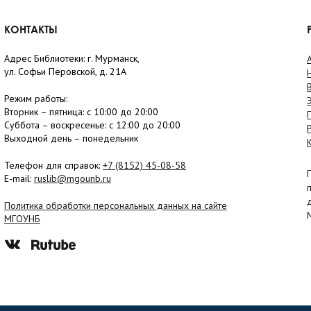
КОНТАКТЫ
Адрес Библиотеки: г. Мурманск,
ул. Софьи Перовской, д. 21А
Режим работы:
Вторник –
пятница
: с 10:00 до 20:00
Суббота
– в
оскресенье
: c 12:00 до 20:00
Выходной день – понедельник
Телефон для справок:
+7 (8152)
45-08-58
E-mail:
ruslib@mgounb.ru
Политика обработки персональных данных на сайте
МГОУНБ