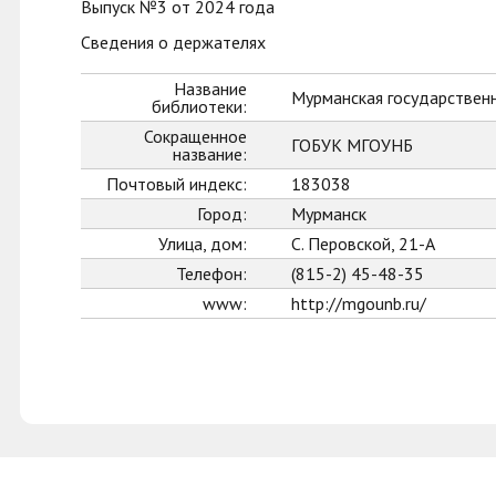
Выпуск №3 от 2024 года
Сведения о держателях
Название
Мурманская государственн
библиотеки:
Сокращенное
ГОБУК МГОУНБ
название:
Почтовый индекс:
183038
Город:
Мурманск
Улица, дом:
С. Перовской, 21-А
Телефон:
(815-2) 45-48-35
www:
http://mgounb.ru/