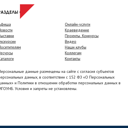
РАЗДЕЛЫ САЙТА
Афиша
Онлайн-услуги
Новости
Краеведение
Выставки
Проекты. Конкурсы
Экскурсии
Видео
Посетителям
Наши клубы
Ресурсы
Коллегам
Каталоги
Контакты
Персональные данные размещены на сайте с согласия субъектов
персональных данных, в соответствии с 152 ФЗ «О Персональных
данных» и Политики в отношении обработки персональных данных в
МГОУНБ. Условия и запреты не установлены.