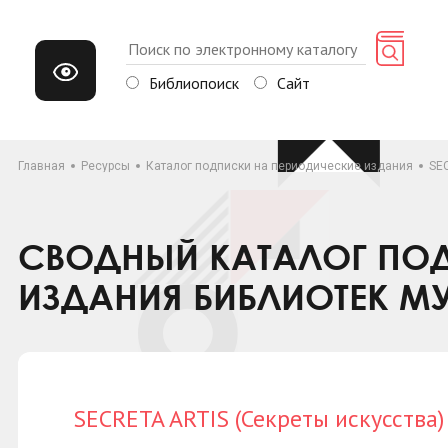
Библиопоиск
Сайт
Главная
Ресурсы
Каталог подписки на периодические издания
SEC
СВОДНЫЙ КАТАЛОГ ПОД
ИЗДАНИЯ БИБЛИОТЕК М
SECRETA ARTIS (Секреты искусства)