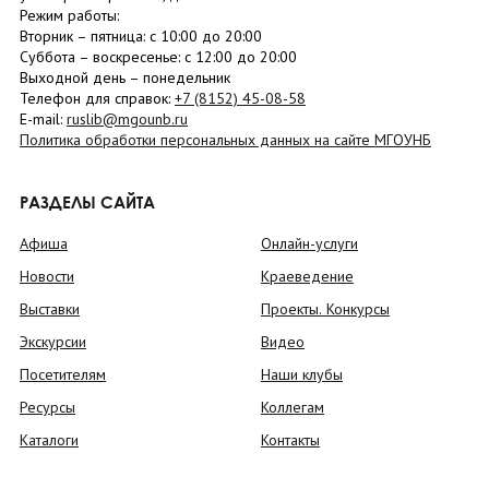
Режим работы:
Вторник –
пятница
: с 10:00 до 20:00
Суббота
– в
оскресенье
: c 12:00 до 20:00
Выходной день – понедельник
Телефон для справок:
+7 (8152)
45-08-58
E-mail:
ruslib@mgounb.ru
Политика обработки персональных данных на сайте МГОУНБ
РАЗДЕЛЫ САЙТА
Афиша
Онлайн-услуги
Новости
Краеведение
Выставки
Проекты. Конкурсы
Экскурсии
Видео
Посетителям
Наши клубы
Ресурсы
Коллегам
Каталоги
Контакты