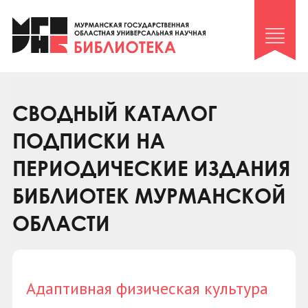
Клуб «Гиря и сельдерей»
Клуб «Семейный архив»
Клуб гидов
Коллегам
СВОДНЫЙ КАТАЛОГ
Контакты
ПОДПИСКИ НА
ПЕРИОДИЧЕСКИЕ ИЗДАНИЯ
БИБЛИОТЕК МУРМАНСКОЙ
ОБЛАСТИ
Адаптивная физическая культура