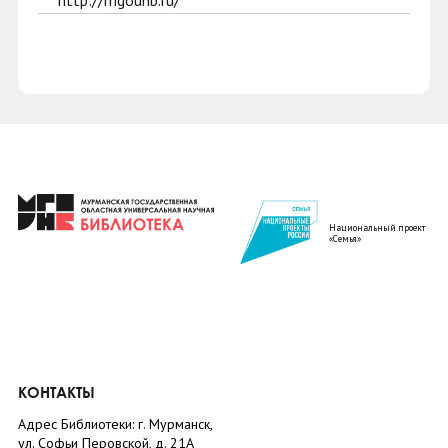
http://mgounb.ru/
Национальный проект
«Семья»
КОНТАКТЫ
Адрес Библиотеки: г. Мурманск,
ул. Софьи Перовской, д. 21А