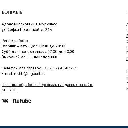
КОНТАКТЫ
Адрес Библиотеки: г. Мурманск,
ул. Софьи Перовской, д. 21А
Режим работы:
Вторник –
пятница
: с 10:00 до 20:00
Суббота
– в
оскресенье
: c 12:00 до 20:00
Выходной день – понедельник
Телефон для справок:
+7 (8152)
45-08-58
E-mail:
ruslib@mgounb.ru
Политика обработки персональных данных на сайте
МГОУНБ