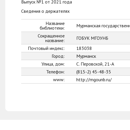
Выпуск №1 от 2021 года
Сведения о держателях
Название
Мурманская государственн
библиотеки:
Сокращенное
ГОБУК МГОУНБ
название:
Почтовый индекс:
183038
Город:
Мурманск
Улица, дом:
С. Перовской, 21-А
Телефон:
(815-2) 45-48-35
www:
http://mgounb.ru/