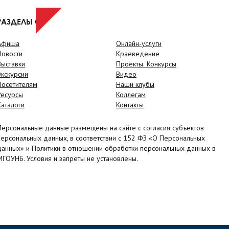
РАЗДЕЛЫ САЙТА
Афиша
Онлайн-услуги
Новости
Краеведение
Выставки
Проекты. Конкурсы
Экскурсии
Видео
Посетителям
Наши клубы
Ресурсы
Коллегам
Каталоги
Контакты
Персональные данные размещены на сайте с согласия субъектов
персональных данных, в соответствии с 152 ФЗ «О Персональных
данных» и Политики в отношении обработки персональных данных в
МГОУНБ. Условия и запреты не установлены.