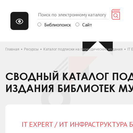
Библиопоиск
Сайт
Главная
Ресурсы
Каталог подписки на периодические издания
IT
СВОДНЫЙ КАТАЛОГ ПОД
ИЗДАНИЯ БИБЛИОТЕК М
IT EXPERT / ИТ ИНФРАСТРУКТУРА 