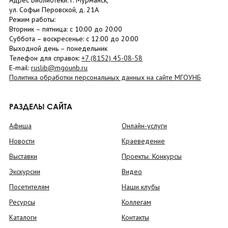
Адрес Библиотеки: г. Мурманск,
ул. Софьи Перовской, д. 21А
Режим работы:
Вторник –
пятница
: с 10:00 до 20:00
Суббота
– в
оскресенье
: c 12:00 до 20:00
Выходной день – понедельник
Телефон для справок:
+7 (8152)
45-08-58
E-mail:
ruslib@mgounb.ru
Политика обработки персональных данных на сайте МГОУНБ
РАЗДЕЛЫ САЙТА
Афиша
Онлайн-услуги
Новости
Краеведение
Выставки
Проекты. Конкурсы
Экскурсии
Видео
Посетителям
Наши клубы
Ресурсы
Коллегам
Каталоги
Контакты