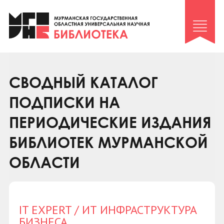
Клуб «Гиря и сельдерей»
Клуб «Семейный архив»
Клуб гидов
Коллегам
СВОДНЫЙ КАТАЛОГ
Контакты
ПОДПИСКИ НА
ПЕРИОДИЧЕСКИЕ ИЗДАНИЯ
БИБЛИОТЕК МУРМАНСКОЙ
ОБЛАСТИ
IT EXPERT / ИТ ИНФРАСТРУКТУРА
БИЗНЕСА