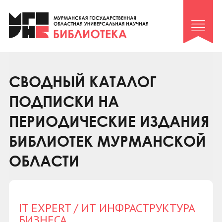
Клуб «Гиря и сельдерей»
Клуб «Семейный архив»
Клуб гидов
Коллегам
СВОДНЫЙ КАТАЛОГ
Контакты
ПОДПИСКИ НА
ПЕРИОДИЧЕСКИЕ ИЗДАНИЯ
БИБЛИОТЕК МУРМАНСКОЙ
ОБЛАСТИ
IT EXPERT / ИТ ИНФРАСТРУКТУРА
БИЗНЕСА