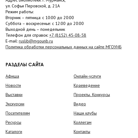
Адрес Библиотеки: г. Мурманск,
ул. Софьи Перовской, д. 21А
Режим работы:
Вторник –
пятница
: с 10:00 до 20:00
Суббота
– в
оскресенье
: c 12:00 до 20:00
Выходной день – понедельник
Телефон для справок:
+7 (8152)
45-08-58
E-mail:
ruslib@mgounb.ru
Политика обработки персональных данных на сайте МГОУНБ
РАЗДЕЛЫ САЙТА
Афиша
Онлайн-услуги
Новости
Краеведение
Выставки
Проекты. Конкурсы
Экскурсии
Видео
Посетителям
Наши клубы
Ресурсы
Коллегам
Каталоги
Контакты