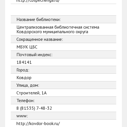
http://cbspechenga.ru/
Название библиотеки:
Централизованная библиотечная система
Ковдорского муниципального округа
Сокращенное название:
МБУК ЦБС
Почтовый индекс:
184141
Город:
Ковдор
Улица, дом:
Строителей, 1А
Телефон:
8 (81535) 7-48-32
www:
http://kovdor-book.ru/