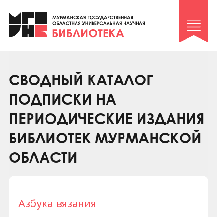
Клуб «Гиря и сельдерей»
Клуб «Семейный архив»
Клуб гидов
Коллегам
СВОДНЫЙ КАТАЛОГ
Контакты
ПОДПИСКИ НА
ПЕРИОДИЧЕСКИЕ ИЗДАНИЯ
БИБЛИОТЕК МУРМАНСКОЙ
ОБЛАСТИ
Азбука вязания