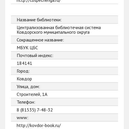
http://cbspechenga.ru/
Название библиотеки:
Централизованная библиотечная система
Ковдорского муниципального округа
Сокращенное название:
МБУК ЦБС
Почтовый индекс:
184141
Город:
Ковдор
Улица, дом:
Строителей, 1А
Телефон:
8 (81535) 7-48-32
www:
http://kovdor-book.ru/