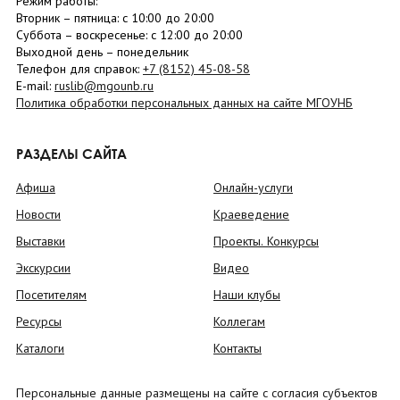
Режим работы:
Вторник –
пятница
: с 10:00 до 20:00
Суббота
– в
оскресенье
: c 12:00 до 20:00
Выходной день – понедельник
Телефон для справок:
+7 (8152)
45-08-58
E-mail:
ruslib@mgounb.ru
Политика обработки персональных данных на сайте МГОУНБ
РАЗДЕЛЫ САЙТА
Афиша
Онлайн-услуги
Новости
Краеведение
Выставки
Проекты. Конкурсы
Экскурсии
Видео
Посетителям
Наши клубы
Ресурсы
Коллегам
Каталоги
Контакты
Персональные данные размещены на сайте с согласия субъектов