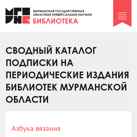
Клуб «Гиря и сельдерей»
Клуб «Семейный архив»
Клуб гидов
Коллегам
СВОДНЫЙ КАТАЛОГ
Контакты
ПОДПИСКИ НА
ПЕРИОДИЧЕСКИЕ ИЗДАНИЯ
БИБЛИОТЕК МУРМАНСКОЙ
ОБЛАСТИ
Азбука вязания