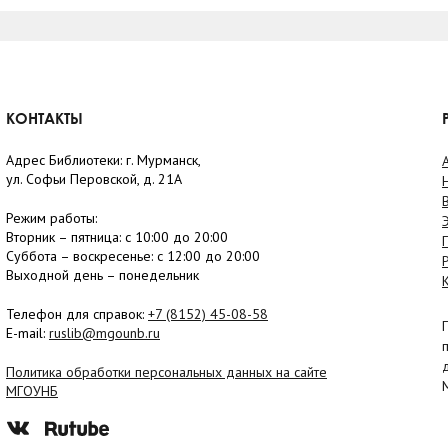
КОНТАКТЫ
Адрес Библиотеки: г. Мурманск,
ул. Софьи Перовской, д. 21А
Режим работы:
Вторник –
пятница
: с 10:00 до 20:00
Суббота
– в
оскресенье
: c 12:00 до 20:00
Выходной день – понедельник
Телефон для справок:
+7 (8152)
45-08-58
E-mail:
ruslib@mgounb.ru
Политика обработки персональных данных на сайте
МГОУНБ