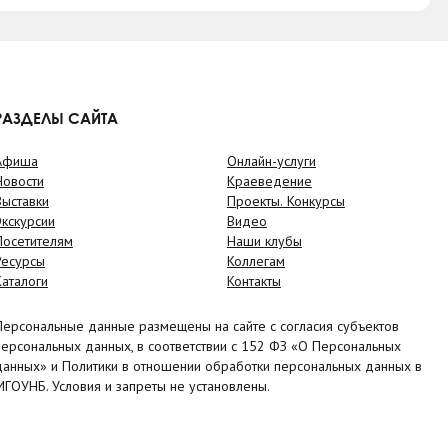
РАЗДЕЛЫ САЙТА
Афиша
Онлайн-услуги
Новости
Краеведение
Выставки
Проекты. Конкурсы
Экскурсии
Видео
Посетителям
Наши клубы
Ресурсы
Коллегам
Каталоги
Контакты
Персональные данные размещены на сайте с согласия субъектов
персональных данных, в соответствии с 152 ФЗ «О Персональных
данных» и Политики в отношении обработки персональных данных в
МГОУНБ. Условия и запреты не установлены.