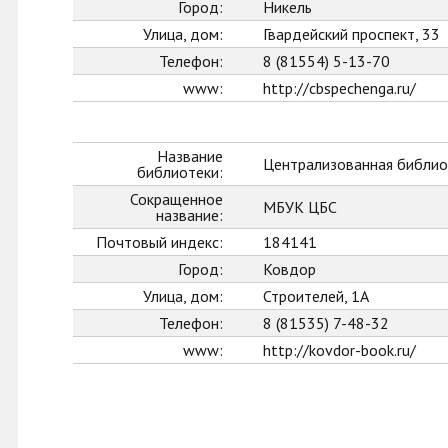
Город:
Никель
Улица, дом:
Гвардейский проспект, 33
Телефон:
8 (81554) 5-13-70
www:
http://cbspechenga.ru/
Название
Централизованная библио
библиотеки:
Сокращенное
МБУК ЦБС
название:
Почтовый индекс:
184141
Город:
Ковдор
Улица, дом:
Строителей, 1А
Телефон:
8 (81535) 7-48-32
www:
http://kovdor-book.ru/