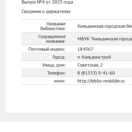
Выпуск №4 от 2023 года
Сведения о держателях
Название
Кильдинская городская б
библиотеки:
Сокращенное
МБУК "Кильдинская город
название:
Почтовый индекс:
184367
Город:
п. Кильдинстрой
Улица, дом:
Советская, 2
Телефон:
8 (81553) 9-41-60
www:
http://biblio-mokildin.ru