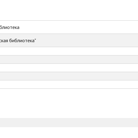
иблиотека
ская библиотека"