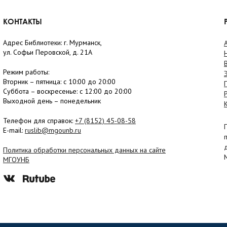
КОНТАКТЫ
Адрес Библиотеки: г. Мурманск,
ул. Софьи Перовской, д. 21А
Режим работы:
Вторник –
пятница
: с 10:00 до 20:00
Суббота
– в
оскресенье
: c 12:00 до 20:00
Выходной день – понедельник
Телефон для справок:
+7 (8152)
45-08-58
E-mail:
ruslib@mgounb.ru
Политика обработки персональных данных на сайте
МГОУНБ