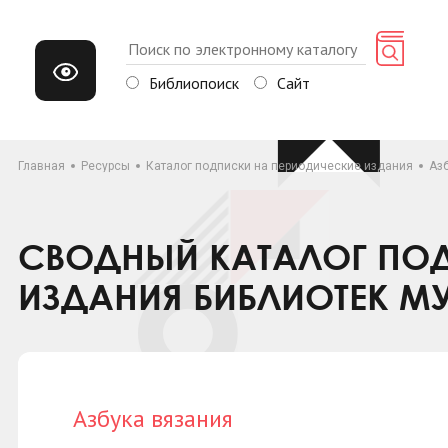
Библиопоиск
Сайт
Главная
Ресурсы
Каталог подписки на периодические издания
Аз
СВОДНЫЙ КАТАЛОГ ПОД
ИЗДАНИЯ БИБЛИОТЕК М
Азбука вязания