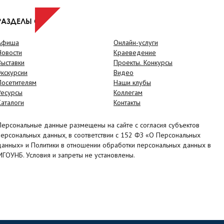
РАЗДЕЛЫ САЙТА
Афиша
Онлайн-услуги
Новости
Краеведение
Выставки
Проекты. Конкурсы
Экскурсии
Видео
Посетителям
Наши клубы
Ресурсы
Коллегам
Каталоги
Контакты
Персональные данные размещены на сайте с согласия субъектов
персональных данных, в соответствии с 152 ФЗ «О Персональных
данных» и Политики в отношении обработки персональных данных в
МГОУНБ. Условия и запреты не установлены.