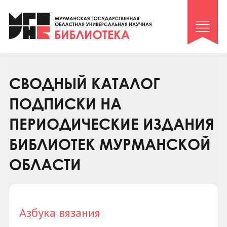
Клуб «Гиря и сельдерей»
Клуб «Семейный архив»
Клуб гидов
Коллегам
СВОДНЫЙ КАТАЛОГ
Контакты
ПОДПИСКИ НА
ПЕРИОДИЧЕСКИЕ ИЗДАНИЯ
БИБЛИОТЕК МУРМАНСКОЙ
ОБЛАСТИ
Азбука вязания