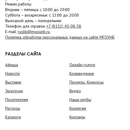
Режим работы:
Вторник –
пятница
: с 10:00 до 20:00
Суббота
– в
оскресенье
: c 12:00 до 20:00
Выходной день – понедельник
Телефон для справок:
+7 (8152)
45-08-58
E-mail:
ruslib@mgounb.ru
Политика обработки персональных данных на сайте МГОУНБ
РАЗДЕЛЫ САЙТА
Афиша
Онлайн-услуги
Новости
Краеведение
Выставки
Проекты. Конкурсы
Экскурсии
Видео
Посетителям
Наши клубы
Ресурсы
Коллегам
Каталоги
Контакты