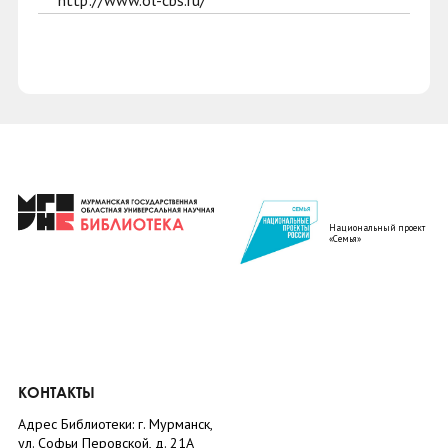
http://www.ol-cbs.ru/
Национальный проект
«Семья»
КОНТАКТЫ
Адрес Библиотеки: г. Мурманск,
ул. Софьи Перовской, д. 21А