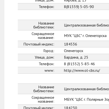
Улица, дом:
Кирова, д. 15
Телефон:
8(81559) 5-05-90
Название
Централизованная библиот
библиотеки:
Сокращенное
МУК "ЦБС" г. Оленегорска
название:
Почтовый индекс:
184536
Город:
Оленегорск
Улица, дом:
Бардина, д. 25
Телефон:
8 (81552) 5-83-46
www:
http://www.ol-cbs.ru/
Название
Централизованная библиот
библиотеки:
Сокращенное
МБУК "ЦБС г. Полярные Зо
название:
Почтовый индекс:
184230