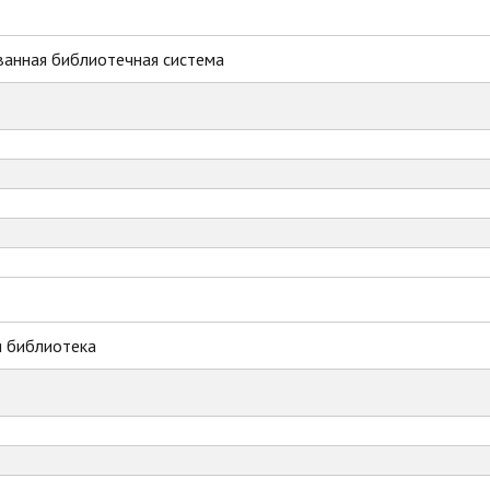
ванная библиотечная система
я библиотека