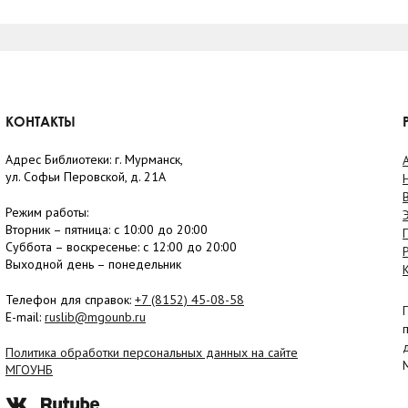
КОНТАКТЫ
Адрес Библиотеки: г. Мурманск,
ул. Софьи Перовской, д. 21А
Режим работы:
Вторник –
пятница
: с 10:00 до 20:00
Суббота
– в
оскресенье
: c 12:00 до 20:00
Выходной день – понедельник
Телефон для справок:
+7 (8152)
45-08-58
E-mail:
ruslib@mgounb.ru
Политика обработки персональных данных на сайте
МГОУНБ