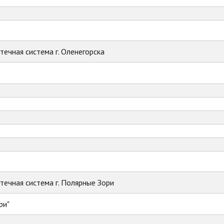
ечная система г. Оленегорска
ечная система г. Полярные Зори
ри"