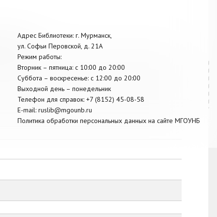
Адрес Библиотеки: г. Мурманск,
ой области
ул. Софьи Перовской, д. 21А
Режим работы:
Вторник –
пятница
: с 10:00 до 20:00
Суббота
– в
оскресенье
: c 12:00 до 20:00
Выходной день – понедельник
Телефон для справок:
+7 (8152)
45-08-58
E-mail:
ruslib@mgounb.ru
Политика обработки персональных данных на сайте МГОУНБ