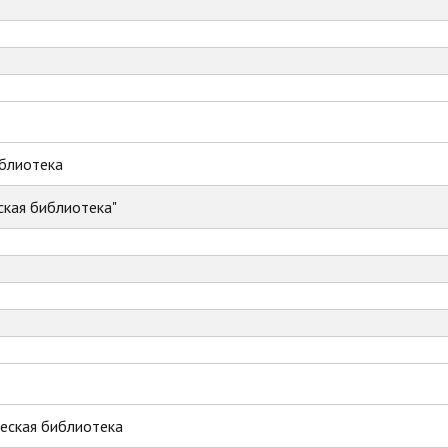
иблиотека
ская библиотека"
еская библиотека