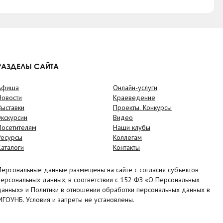
РАЗДЕЛЫ САЙТА
Афиша
Онлайн-услуги
Новости
Краеведение
Выставки
Проекты. Конкурсы
Экскурсии
Видео
Посетителям
Наши клубы
Ресурсы
Коллегам
Каталоги
Контакты
Персональные данные размещены на сайте с согласия субъектов
персональных данных, в соответствии с 152 ФЗ «О Персональных
данных» и Политики в отношении обработки персональных данных в
МГОУНБ. Условия и запреты не установлены.