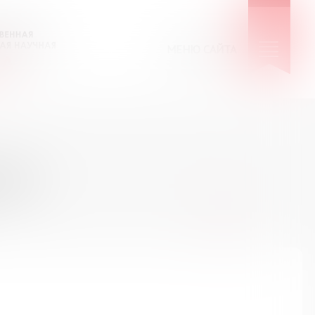
МЕНЮ САЙТА
КИЕ