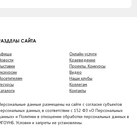
РАЗДЕЛЫ САЙТА
Афиша
Онлайн-услуги
Новости
Краеведение
Выставки
Проекты. Конкурсы
Экскурсии
Видео
Посетителям
Наши клубы
Ресурсы
Коллегам
Каталоги
Контакты
Персональные данные размещены на сайте с согласия субъектов
персональных данных, в соответствии с 152 ФЗ «О Персональных
данных» и Политики в отношении обработки персональных данных в
МГОУНБ. Условия и запреты не установлены.