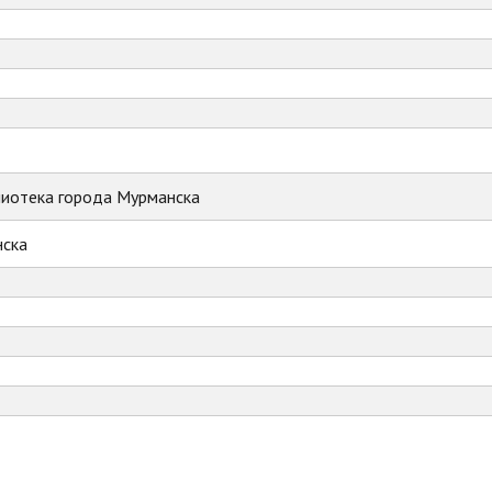
лиотека города Мурманска
ска