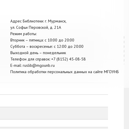
Адрес Библиотеки: г. Мурманск,
ул. Софьи Перовской, д. 21А
Режим работы:
Вторник –
пятница
: с 10:00 до 20:00
Суббота
– в
оскресенье
: c 12:00 до 20:00
Выходной день – понедельник
Телефон для справок:
+7 (8152)
45-08-58
E-mail:
ruslib@mgounb.ru
Политика обработки персональных данных на сайте МГОУНБ