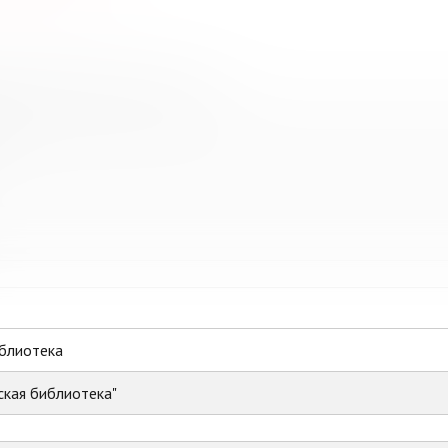
ованная библиотечная система
иблиотека
ская библиотека"