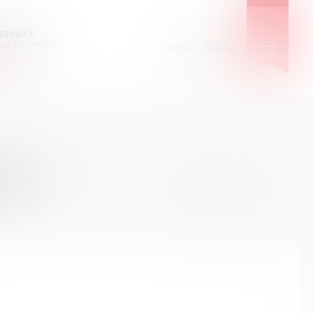
МЕНЮ САЙТА
КИЕ