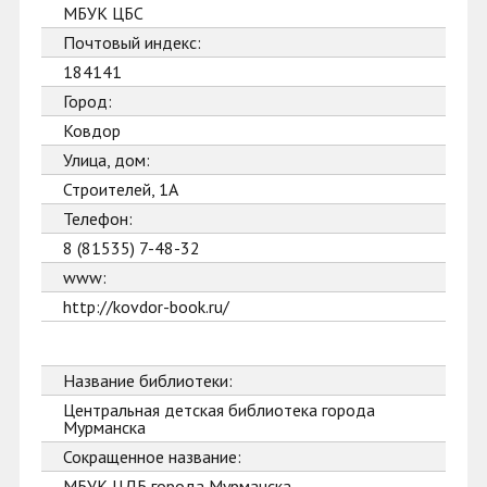
МБУК ЦБС
Почтовый индекс:
184141
Город:
Ковдор
Улица, дом:
Строителей, 1А
Телефон:
8 (81535) 7-48-32
www:
http://kovdor-book.ru/
Название библиотеки:
Центральная детская библиотека города
Мурманска
Сокращенное название:
МБУК ЦДБ города Мурманска