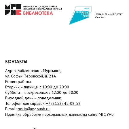
Национальный проект
«Семья»
КОНТАКТЫ
Адрес Библиотеки: г. Мурманск,
ул. Софьи Перовской, д. 21А
Режим работы:
Вторник –
пятница
: с 10:00 до 20:00
Суббота
– в
оскресенье
: c 12:00 до 20:00
Выходной день – понедельник
Телефон для справок:
+7 (8152)
45-08-58
E-mail:
ruslib@mgounb.ru
Политика обработки персональных данных на сайте МГОУНБ