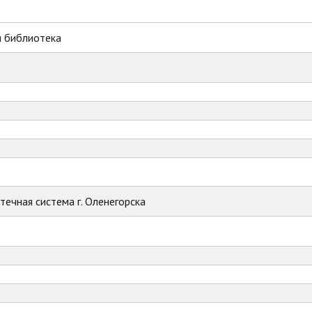
я библиотека
ечная система г. Оленегорска