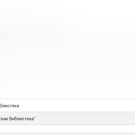
ованная библиотечная система
иблиотека
ская библиотека"