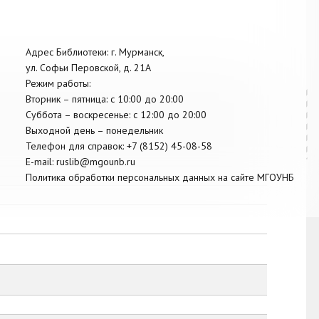
Адрес Библиотеки: г. Мурманск,
ул. Софьи Перовской, д. 21А
Режим работы:
Вторник –
пятница
: с 10:00 до 20:00
Суббота
– в
оскресенье
: c 12:00 до 20:00
Выходной день – понедельник
Телефон для справок:
+7 (8152)
45-08-58
E-mail:
ruslib@mgounb.ru
Политика обработки персональных данных на сайте МГОУНБ