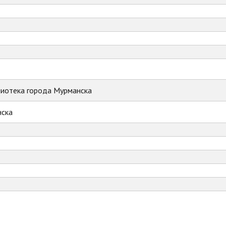
лиотека города Мурманска
ска