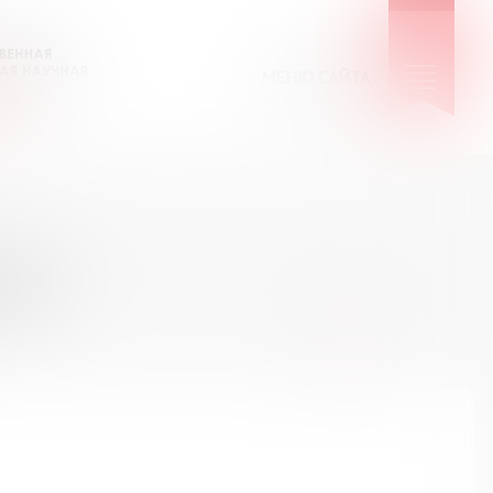
МЕНЮ САЙТА
КИЕ