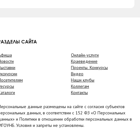
РАЗДЕЛЫ САЙТА
Афиша
Онлайн-услуги
Новости
Краеведение
Выставки
Проекты. Конкурсы
Экскурсии
Видео
Посетителям
Наши клубы
Ресурсы
Коллегам
Каталоги
Контакты
Персональные данные размещены на сайте с согласия субъектов
персональных данных, в соответствии с 152 ФЗ «О Персональных
данных» и Политики в отношении обработки персональных данных в
МГОУНБ. Условия и запреты не установлены.