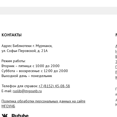
КОНТАКТЫ
Адрес Библиотеки: г. Мурманск,
ул. Софьи Перовской, д. 21А
Режим работы:
Вторник –
пятница
: с 10:00 до 20:00
Суббота
– в
оскресенье
: c 12:00 до 20:00
Выходной день – понедельник
Телефон для справок:
+7 (8152)
45-08-58
E-mail:
ruslib@mgounb.ru
Политика обработки персональных данных на сайте
МГОУНБ