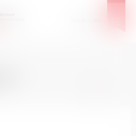
МЕНЮ САЙТА
КИЕ