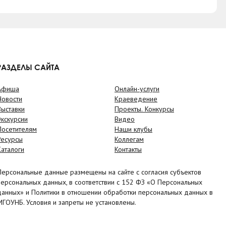
РАЗДЕЛЫ САЙТА
Афиша
Онлайн-услуги
Новости
Краеведение
Выставки
Проекты. Конкурсы
Экскурсии
Видео
Посетителям
Наши клубы
Ресурсы
Коллегам
Каталоги
Контакты
Персональные данные размещены на сайте с согласия субъектов
персональных данных, в соответствии с 152 ФЗ «О Персональных
данных» и Политики в отношении обработки персональных данных в
МГОУНБ. Условия и запреты не установлены.