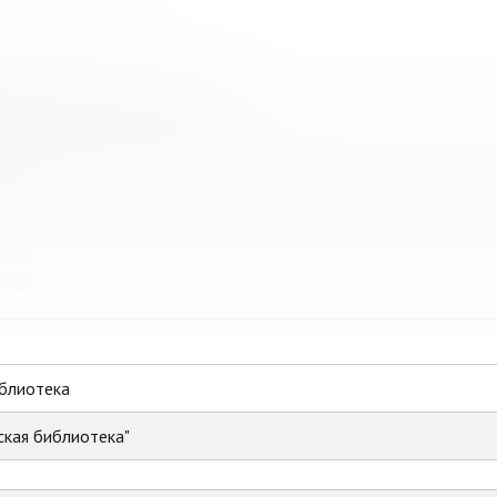
ованная библиотечная система
иблиотека
ская библиотека"