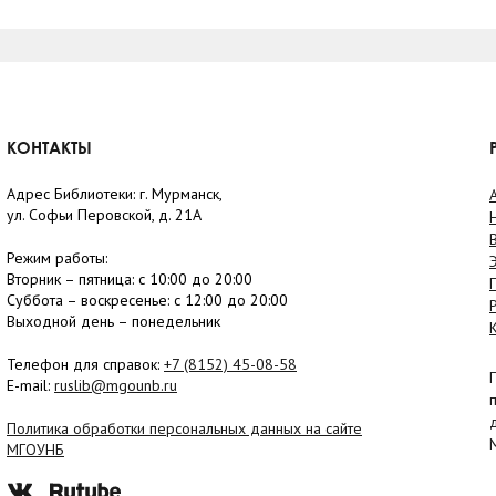
КОНТАКТЫ
Адрес Библиотеки: г. Мурманск,
ул. Софьи Перовской, д. 21А
Режим работы:
Вторник –
пятница
: с 10:00 до 20:00
Суббота
– в
оскресенье
: c 12:00 до 20:00
Выходной день – понедельник
Телефон для справок:
+7 (8152)
45-08-58
E-mail:
ruslib@mgounb.ru
Политика обработки персональных данных на сайте
МГОУНБ