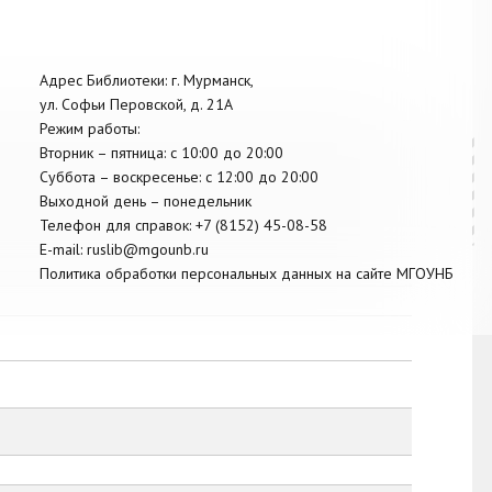
Адрес Библиотеки: г. Мурманск,
ул. Софьи Перовской, д. 21А
Режим работы:
Вторник –
пятница
: с 10:00 до 20:00
Суббота
– в
оскресенье
: c 12:00 до 20:00
Выходной день – понедельник
Телефон для справок:
+7 (8152)
45-08-58
E-mail:
ruslib@mgounb.ru
Политика обработки персональных данных на сайте МГОУНБ