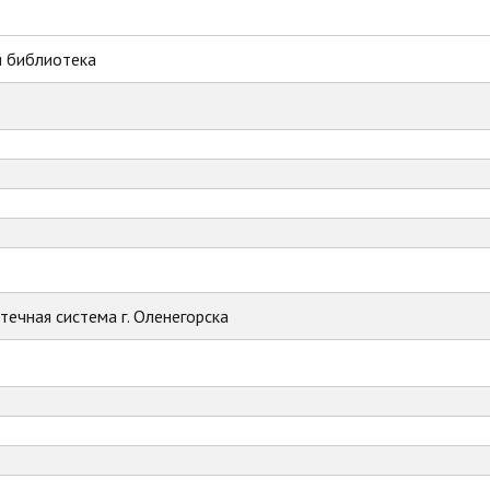
я библиотека
ечная система г. Оленегорска