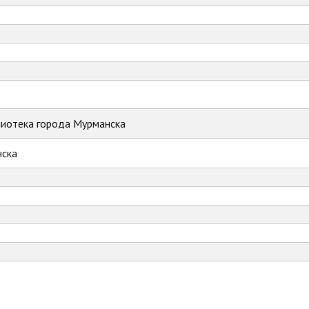
лиотека города Мурманска
ска