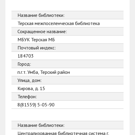
Название библиотеки:
Терская межпоселенческая библиотека
Сокращенное название:
МБУК Терская МБ
Почтовый индекс:
184703
Город:
п.г.т. Умба, Терский район
Улица, дом:
Кирова, д. 15
Телефон:
8(81559) 5-05-90
Название библиотеки:
Централизованная библиотечная система г.