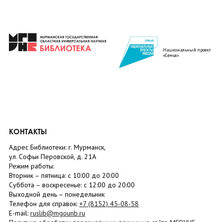
Национальный проект
«Семья»
КОНТАКТЫ
Адрес Библиотеки: г. Мурманск,
ул. Софьи Перовской, д. 21А
Режим работы:
Вторник –
пятница
: с 10:00 до 20:00
Суббота
– в
оскресенье
: c 12:00 до 20:00
Выходной день – понедельник
Телефон для справок:
+7 (8152)
45-08-58
E-mail:
ruslib@mgounb.ru