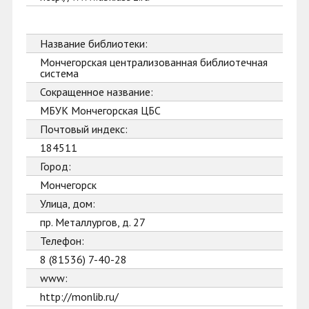
Название библиотеки:
Мончегорская централизованная библиотечная
система
Сокращенное название:
МБУК Мончегорская ЦБС
Почтовый индекс:
184511
Город:
Мончегорск
Улица, дом:
пр. Металлургов, д. 27
Телефон:
8 (81536) 7-40-28
www:
http://monlib.ru/