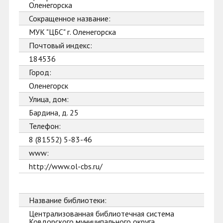
Оленегорска
Сокращенное название:
МУК "ЦБС" г. Оленегорска
Почтовый индекс:
184536
Город:
Оленегорск
Улица, дом:
Бардина, д. 25
Телефон:
8 (81552) 5-83-46
www:
http://www.ol-cbs.ru/
Название библиотеки:
Централизованная библиотечная система
Ковдорского муниципального округа