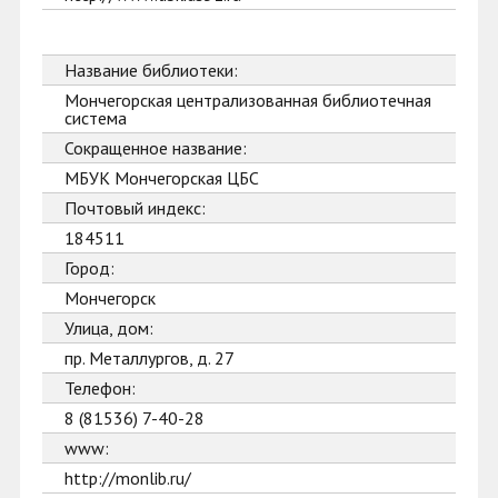
Название библиотеки:
Мончегорская централизованная библиотечная
система
Сокращенное название:
МБУК Мончегорская ЦБС
Почтовый индекс:
184511
Город:
Мончегорск
Улица, дом:
пр. Металлургов, д. 27
Телефон:
8 (81536) 7-40-28
www:
http://monlib.ru/