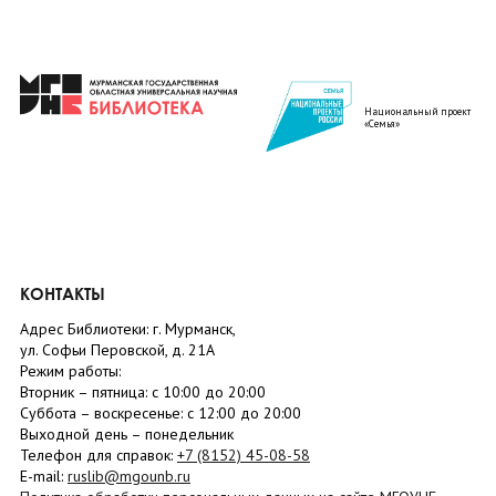
Национальный проект
«Семья»
КОНТАКТЫ
Адрес Библиотеки: г. Мурманск,
ул. Софьи Перовской, д. 21А
Режим работы:
Вторник –
пятница
: с 10:00 до 20:00
Суббота
– в
оскресенье
: c 12:00 до 20:00
Выходной день – понедельник
Телефон для справок:
+7 (8152)
45-08-58
E-mail:
ruslib@mgounb.ru