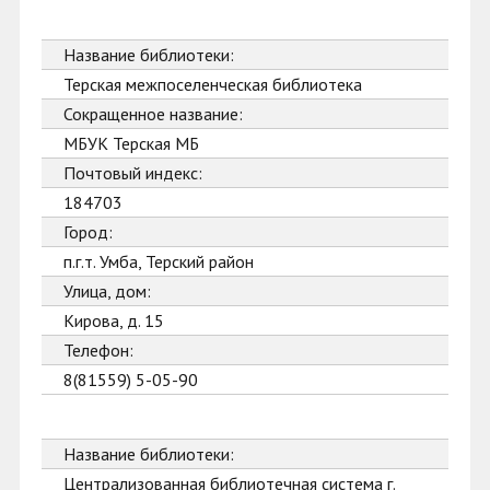
Название библиотеки:
Терская межпоселенческая библиотека
Сокращенное название:
МБУК Терская МБ
Почтовый индекс:
184703
Город:
п.г.т. Умба, Терский район
Улица, дом:
Кирова, д. 15
Телефон:
8(81559) 5-05-90
Название библиотеки:
Централизованная библиотечная система г.