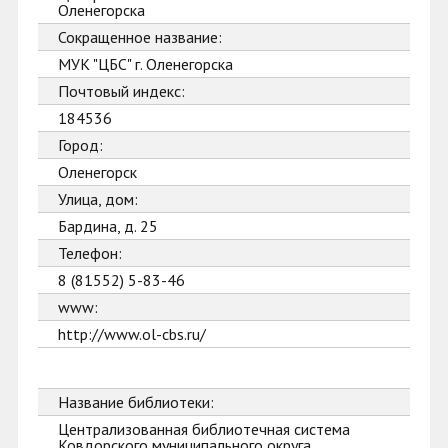
Оленегорска
Сокращенное название:
МУК "ЦБС" г. Оленегорска
Почтовый индекс:
184536
Город:
Оленегорск
Улица, дом:
Бардина, д. 25
Телефон:
8 (81552) 5-83-46
www:
http://www.ol-cbs.ru/
Название библиотеки:
Централизованная библиотечная система
Ковдорского муниципального округа