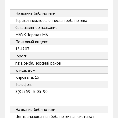
Название библиотеки:
Терская межпоселенческая библиотека
Сокращенное название:
МБУК Терская МБ
Почтовый индекс:
184703
Город:
п.г.т. Умба, Терский район
Улица, дом:
Кирова, д. 15
Телефон:
8(81559) 5-05-90
Название библиотеки:
Централизованная библиотечная система г.