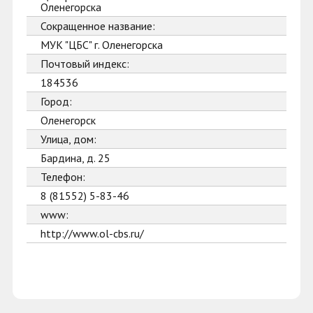
Оленегорска
Сокращенное название:
МУК "ЦБС" г. Оленегорска
Почтовый индекс:
184536
Город:
Оленегорск
Улица, дом:
Бардина, д. 25
Телефон:
8 (81552) 5-83-46
www:
http://www.ol-cbs.ru/