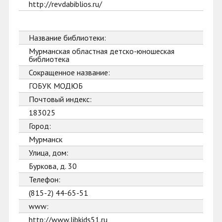
http://revdabiblios.ru/
Название библиотеки:
Мурманская областная детско-юношеская
библиотека
Сокращенное название:
ГОБУК МОДЮБ
Почтовый индекс:
183025
Город:
Мурманск
Улица, дом:
Буркова, д. 30
Телефон:
(815-2) 44-65-51
www:
http://www.libkids51.ru