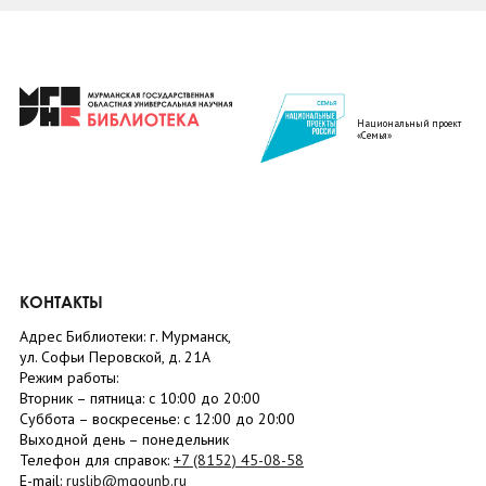
Национальный проект
«Семья»
КОНТАКТЫ
Адрес Библиотеки: г. Мурманск,
ул. Софьи Перовской, д. 21А
Режим работы:
Вторник –
пятница
: с 10:00 до 20:00
Суббота
– в
оскресенье
: c 12:00 до 20:00
Выходной день – понедельник
Телефон для справок:
+7 (8152)
45-08-58
E-mail:
ruslib@mgounb.ru