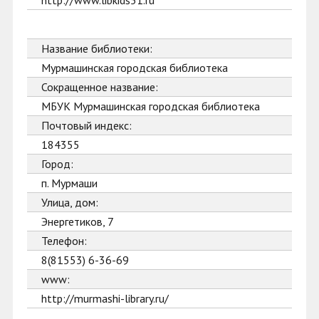
http://www.libkids51.ru
Название библиотеки:
Мурмашинская городская библиотека
Сокращенное название:
МБУК Мурмашинская городская библиотека
Почтовый индекс:
184355
Город:
п. Мурмаши
Улица, дом:
Энергетиков, 7
Телефон:
8(81553) 6-36-69
www:
http://murmashi-library.ru/