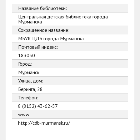
Название библиотеки:
Центральная детская библиотека города
Мурманска
Сокращенное название:
МБУК ЦДБ города Мурманска
Почтовый индекс:
183050
Город:
Мурманск
Улица, дом:
Беринга, 28
Телефон:
8 (8152) 43-62-57
www:
http://cdb-murmansk.ru/