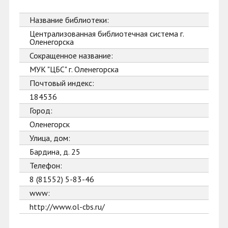
Название библиотеки:
Централизованная библиотечная система г.
Оленегорска
Сокращенное название:
МУК "ЦБС" г. Оленегорска
Почтовый индекс:
184536
Город:
Оленегорск
Улица, дом:
Бардина, д. 25
Телефон:
8 (81552) 5-83-46
www:
http://www.ol-cbs.ru/