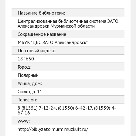
Название библиотеки:
Централизованная библиотечная система ЗАТО
Александровск Мурманской области
Сокращенное название:
МБУК "ЦБС ЗАТО Александровск"
Почтовый индекс:
184650
Город:
Полярный
Улица, дом:
Сивко, д. 11
Телефон:
8 (81551) 7-12-24, (81530) 6-42-17, (81539) 4-
67-16
www:
http://biblyzato.murm.muzkult.ru/