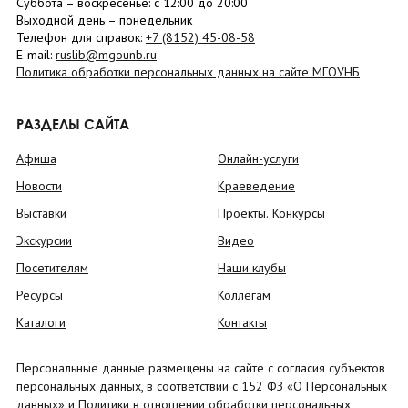
Суббота
– в
оскресенье
: c 12:00 до 20:00
Выходной день – понедельник
Телефон для справок:
+7 (8152)
45-08-58
E-mail:
ruslib@mgounb.ru
Политика обработки персональных данных на сайте МГОУНБ
РАЗДЕЛЫ САЙТА
Афиша
Онлайн-услуги
Новости
Краеведение
Выставки
Проекты. Конкурсы
Экскурсии
Видео
Посетителям
Наши клубы
Ресурсы
Коллегам
Каталоги
Контакты
Персональные данные размещены на сайте с согласия субъектов
персональных данных, в соответствии с 152 ФЗ «О Персональных
данных» и Политики в отношении обработки персональных