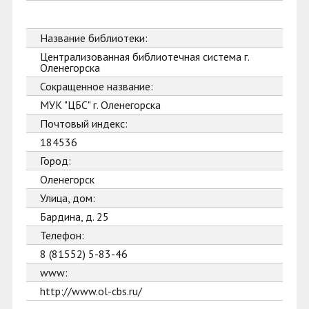
Название библиотеки:
Централизованная библиотечная система г.
Оленегорска
Сокращенное название:
МУК "ЦБС" г. Оленегорска
Почтовый индекс:
184536
Город:
Оленегорск
Улица, дом:
Бардина, д. 25
Телефон:
8 (81552) 5-83-46
www:
http://www.ol-cbs.ru/