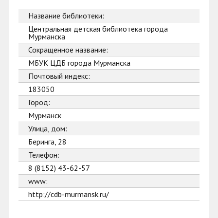
Название библиотеки:
Центральная детская библиотека города
Мурманска
Сокращенное название:
МБУК ЦДБ города Мурманска
Почтовый индекс:
183050
Город:
Мурманск
Улица, дом:
Беринга, 28
Телефон:
8 (8152) 43-62-57
www:
http://cdb-murmansk.ru/