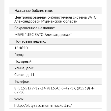
Название библиотеки:
Централизованная библиотечная система ЗАТО
Александровск Мурманской области
Сокращенное название:
МБУК "ЦБС ЗАТО Александровск"
Почтовый индекс:
184650
Город:
Полярный
Улица, дом:
Сивко, д. 11
Телефон:
8 (81551) 7-12-24, (81530) 6-42-17, (81539) 4-
67-16
www:
http://biblyzato.murm.muzkult.ru/