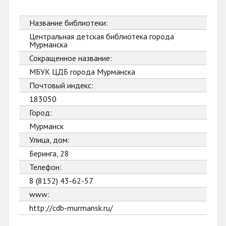
Название библиотеки:
Центральная детская библиотека города
Мурманска
Сокращенное название:
МБУК ЦДБ города Мурманска
Почтовый индекс:
183050
Город:
Мурманск
Улица, дом:
Беринга, 28
Телефон:
8 (8152) 43-62-57
www:
http://cdb-murmansk.ru/