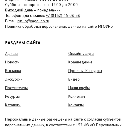
Суббота
– в
оскресенье
: c 12:00 до 20:00
Выходной день – понедельник
Телефон для справок:
+7 (8152)
45-08-58
E-mail:
ruslib@mgounb.ru
Политика обработки персональных данных на сайте МГОУНБ
РАЗДЕЛЫ САЙТА
Афиша
Онлайн-услуги
Новости
Краеведение
Выставки
Проекты. Конкурсы
Экскурсии
Видео
Посетителям
Наши клубы
Ресурсы
Коллегам
Каталоги
Контакты
Персональные данные размещены на сайте с согласия субъектов
персональных данных, в соответствии с 152 ФЗ «О Персональных