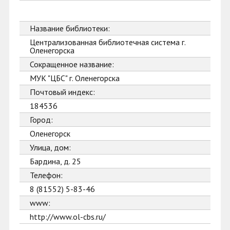
Название библиотеки:
Централизованная библиотечная система г.
Оленегорска
Сокращенное название:
МУК "ЦБС" г. Оленегорска
Почтовый индекс:
184536
Город:
Оленегорск
Улица, дом:
Бардина, д. 25
Телефон:
8 (81552) 5-83-46
www:
http://www.ol-cbs.ru/