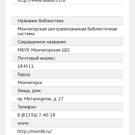
http://www.libkids51.ru
Название библиотеки:
Мончегорская централизованная библиотечная
система
Сокращенное название:
МБУК Мончегорская ЦБС
Почтовый индекс:
184511
Город:
Мончегорск
Улица, дом:
пр. Металлургов, д. 27
Телефон:
8 (81536) 7-40-28
www:
http://monlib.ru/