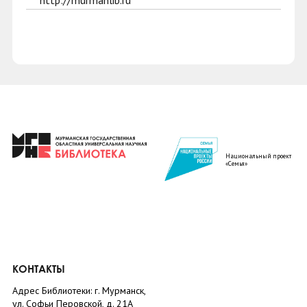
http://murmanlib.ru
Национальный проект
«Семья»
КОНТАКТЫ
Адрес Библиотеки: г. Мурманск,
ул. Софьи Перовской, д. 21А