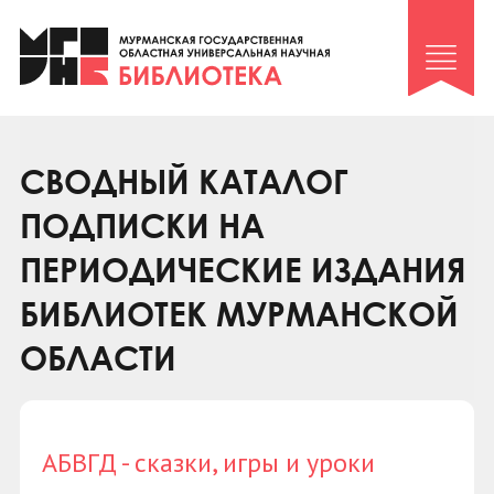
Клуб «Гиря и сельдерей»
Клуб «Семейный архив»
Клуб гидов
Коллегам
СВОДНЫЙ КАТАЛОГ
Контакты
ПОДПИСКИ НА
ПЕРИОДИЧЕСКИЕ ИЗДАНИЯ
БИБЛИОТЕК МУРМАНСКОЙ
ОБЛАСТИ
АБВГД - сказки, игры и уроки