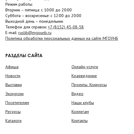
Режим работы:
Вторник –
пятница
: с 10:00 до 20:00
Суббота
– в
оскресенье
: c 12:00 до 20:00
Выходной день – понедельник
Телефон для справок:
+7 (8152)
45-08-58
E-mail:
ruslib@mgounb.ru
Политика обработки персональных данных на сайте МГОУНБ
РАЗДЕЛЫ САЙТА
Афиша
Онлайн-услуги
Новости
Краеведение
Выставки
Проекты. Конкурсы
Экскурсии
Видео
Посетителям
Наши клубы
Ресурсы
Коллегам
Каталоги
Контакты