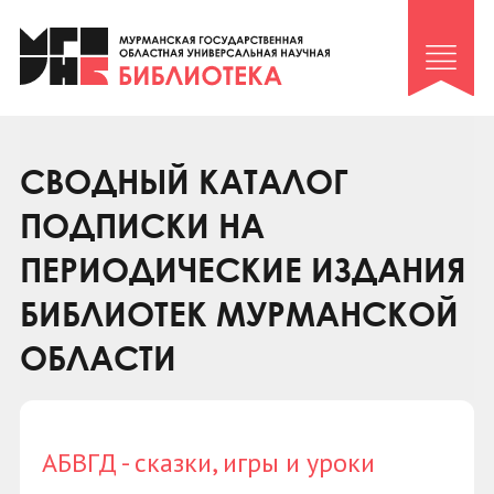
Клуб «Гиря и сельдерей»
Клуб «Семейный архив»
Клуб гидов
Коллегам
СВОДНЫЙ КАТАЛОГ
Контакты
ПОДПИСКИ НА
ПЕРИОДИЧЕСКИЕ ИЗДАНИЯ
БИБЛИОТЕК МУРМАНСКОЙ
ОБЛАСТИ
АБВГД - сказки, игры и уроки