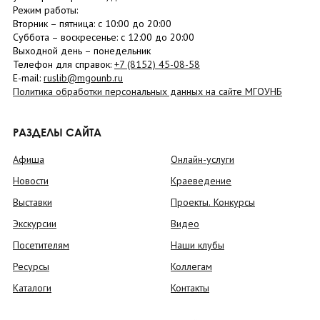
Режим работы:
Вторник –
пятница
: с 10:00 до 20:00
Суббота
– в
оскресенье
: c 12:00 до 20:00
Выходной день – понедельник
Телефон для справок:
+7 (8152)
45-08-58
E-mail:
ruslib@mgounb.ru
Политика обработки персональных данных на сайте МГОУНБ
РАЗДЕЛЫ САЙТА
Афиша
Онлайн-услуги
Новости
Краеведение
Выставки
Проекты. Конкурсы
Экскурсии
Видео
Посетителям
Наши клубы
Ресурсы
Коллегам
Каталоги
Контакты