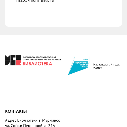
http://murmanlib.ru
Национальный проект
«Семья»
КОНТАКТЫ
Адрес Библиотеки: г. Мурманск,
ул. Софьи Перовской, д. 21А