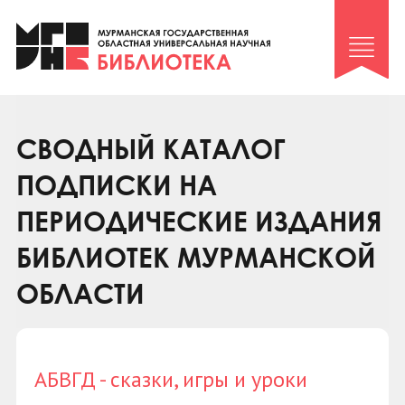
Клуб «Гиря и сельдерей»
Клуб «Семейный архив»
Клуб гидов
Коллегам
СВОДНЫЙ КАТАЛОГ
Контакты
ПОДПИСКИ НА
ПЕРИОДИЧЕСКИЕ ИЗДАНИЯ
БИБЛИОТЕК МУРМАНСКОЙ
ОБЛАСТИ
АБВГД - сказки, игры и уроки