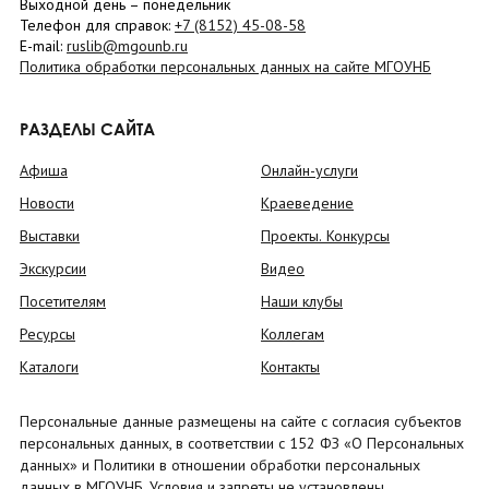
Выходной день – понедельник
Телефон для справок:
+7 (8152)
45-08-58
E-mail:
ruslib@mgounb.ru
Политика обработки персональных данных на сайте МГОУНБ
РАЗДЕЛЫ САЙТА
Афиша
Онлайн-услуги
Новости
Краеведение
Выставки
Проекты. Конкурсы
Экскурсии
Видео
Посетителям
Наши клубы
Ресурсы
Коллегам
Каталоги
Контакты
Персональные данные размещены на сайте с согласия субъектов
персональных данных, в соответствии с 152 ФЗ «О Персональных
данных» и Политики в отношении обработки персональных
данных в МГОУНБ. Условия и запреты не установлены.