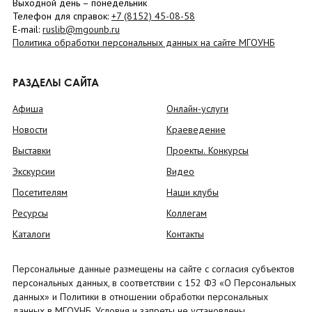
Выходной день – понедельник
Телефон для справок:
+7 (8152)
45-08-58
E-mail:
ruslib@mgounb.ru
Политика обработки персональных данных на сайте МГОУНБ
РАЗДЕЛЫ САЙТА
Афиша
Онлайн-услуги
Новости
Краеведение
Выставки
Проекты. Конкурсы
Экскурсии
Видео
Посетителям
Наши клубы
Ресурсы
Коллегам
Каталоги
Контакты
Персональные данные размещены на сайте с согласия субъектов
персональных данных, в соответствии с 152 ФЗ «О Персональных
данных» и Политики в отношении обработки персональных
данных в МГОУНБ. Условия и запреты не установлены.