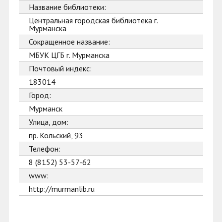
Название библиотеки:
Центральная городская библиотека г.
Мурманска
Сокращенное название:
МБУК ЦГБ г. Мурманска
Почтовый индекс:
183014
Город:
Мурманск
Улица, дом:
пр. Кольский, 93
Телефон:
8 (8152) 53-57-62
www:
http://murmanlib.ru