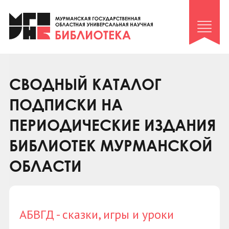
Клуб «Гиря и сельдерей»
Клуб «Семейный архив»
Клуб гидов
Коллегам
СВОДНЫЙ КАТАЛОГ
Контакты
ПОДПИСКИ НА
ПЕРИОДИЧЕСКИЕ ИЗДАНИЯ
БИБЛИОТЕК МУРМАНСКОЙ
ОБЛАСТИ
АБВГД - сказки, игры и уроки