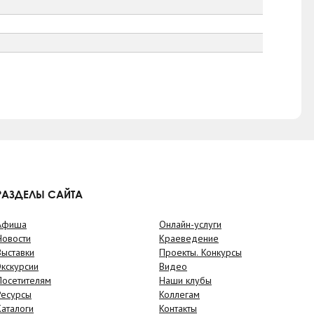
РАЗДЕЛЫ САЙТА
Афиша
Онлайн-услуги
Новости
Краеведение
Выставки
Проекты. Конкурсы
Экскурсии
Видео
Посетителям
Наши клубы
Ресурсы
Коллегам
Каталоги
Контакты