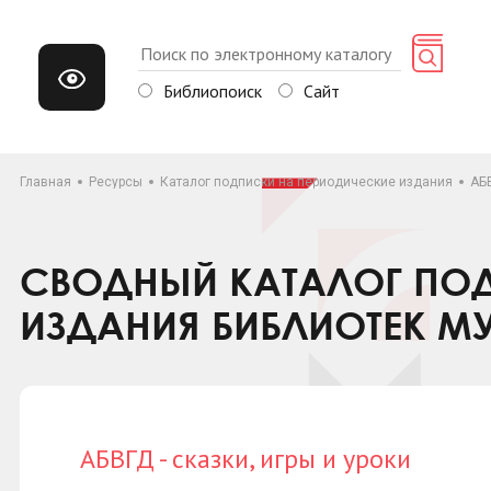
Библиопоиск
Сайт
Главная
Ресурсы
Каталог подписки на периодические издания
АБВ
СВОДНЫЙ КАТАЛОГ ПОД
ИЗДАНИЯ БИБЛИОТЕК М
АБВГД - сказки, игры и уроки