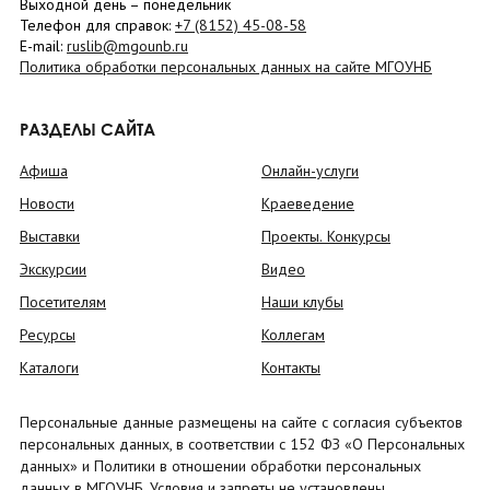
Выходной день – понедельник
Телефон для справок:
+7 (8152)
45-08-58
E-mail:
ruslib@mgounb.ru
Политика обработки персональных данных на сайте МГОУНБ
РАЗДЕЛЫ САЙТА
Афиша
Онлайн-услуги
Новости
Краеведение
Выставки
Проекты. Конкурсы
Экскурсии
Видео
Посетителям
Наши клубы
Ресурсы
Коллегам
Каталоги
Контакты
Персональные данные размещены на сайте с согласия субъектов
персональных данных, в соответствии с 152 ФЗ «О Персональных
данных» и Политики в отношении обработки персональных
данных в МГОУНБ. Условия и запреты не установлены.