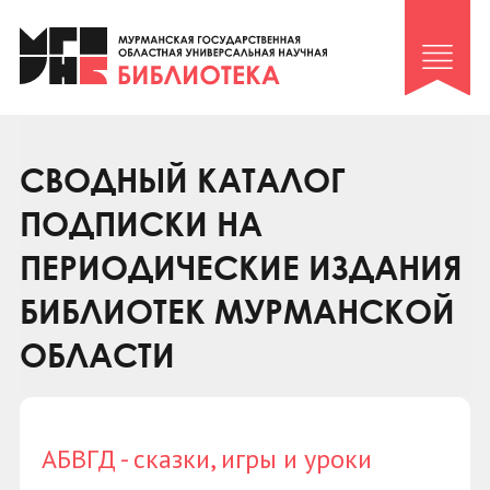
Клуб «Гиря и сельдерей»
Клуб «Семейный архив»
Клуб гидов
Коллегам
СВОДНЫЙ КАТАЛОГ
Контакты
ПОДПИСКИ НА
ПЕРИОДИЧЕСКИЕ ИЗДАНИЯ
БИБЛИОТЕК МУРМАНСКОЙ
ОБЛАСТИ
АБВГД - сказки, игры и уроки