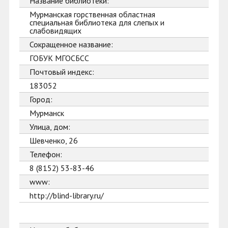
Название библиотеки:
Мурманская горственная областная
специальная библиотека для слепых и
слабовидящих
Сокращенное название:
ГОБУК МГОСБСС
Почтовый индекс:
183052
Город:
Мурманск
Улица, дом:
Шевченко, 26
Телефон:
8 (8152) 53-83-46
www:
http://blind-library.ru/