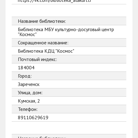
https://vk.com/biblioteka_alakurtti
Название библиотеки:
Библиотека МБУ культурно-досуговый центр
"Космос"
Сокращенное название:
Библиотека КДЦ "Космос"
Почтовый индекс:
184004
Город:
Зареченск
Улица, дом:
Кумская, 2
Телефон:
89110629619