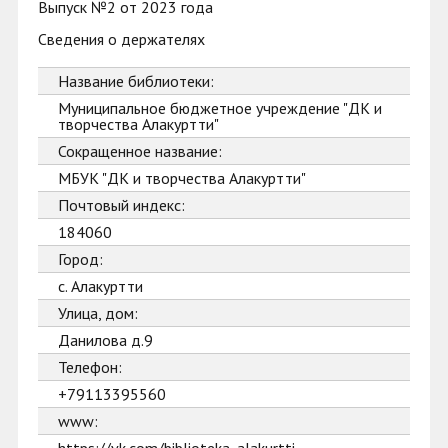
Выпуск №2 от 2023 года
Сведения о держателях
Название библиотеки:
Муниципальное бюджетное учреждение "ДК и
творчества Алакуртти"
Сокращенное название:
МБУК "ДК и творчества Алакуртти"
Почтовый индекс:
184060
Город:
с. Алакуртти
Улица, дом:
Данилова д.9
Телефон:
+79113395560
www: