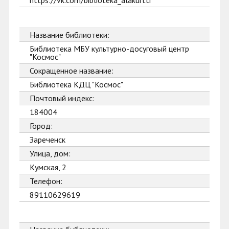
https://vk.com/biblioteka_alakurtti
Название библиотеки:
Библиотека МБУ культурно-досуговый центр
"Космос"
Сокращенное название:
Библиотека КДЦ "Космос"
Почтовый индекс:
184004
Город:
Зареченск
Улица, дом:
Кумская, 2
Телефон:
89110629619