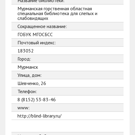
Название библиотеки:
Мурманская горственная областная
специальная библиотека для слепых и
слабовидящих
Сокращенное название:
ГОБУК МГОСБСС
Почтовый индекс:
183052
Город:
Мурманск
Улица, дом:
Шевченко, 26
Телефон:
8 (8152) 53-83-46
www:
http://blind-library.ru/