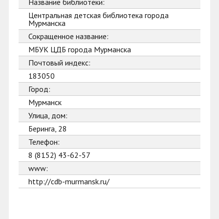
Название библиотеки:
Центральная детская библиотека города
Мурманска
Сокращенное название:
МБУК ЦДБ города Мурманска
Почтовый индекс:
183050
Город:
Мурманск
Улица, дом:
Беринга, 28
Телефон:
8 (8152) 43-62-57
www:
http://cdb-murmansk.ru/