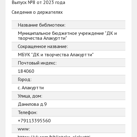
Выпуск №8 от 2023 года
Сведения о держателях
Название библиотеки:
Муниципальное бюджетное учреждение "ДК и
творчества Алакуртти"
Сокращенное название:
МБУК "ДК и творчества Алакуртти"
Почтовый индекс:
184060
Город:
с. Алакуртти
Улица, дом:
Данилова д.9
Телефон:
+79113395560
www: