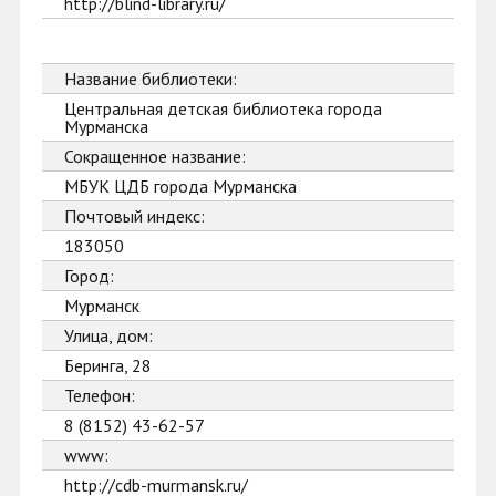
http://blind-library.ru/
Название библиотеки:
Центральная детская библиотека города
Мурманска
Сокращенное название:
МБУК ЦДБ города Мурманска
Почтовый индекс:
183050
Город:
Мурманск
Улица, дом:
Беринга, 28
Телефон:
8 (8152) 43-62-57
www:
http://cdb-murmansk.ru/