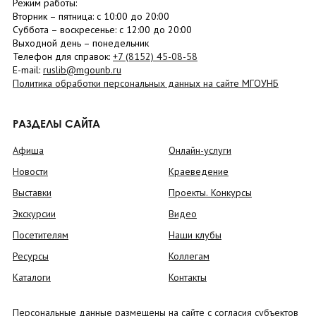
Режим работы:
Вторник –
пятница
: с 10:00 до 20:00
Суббота
– в
оскресенье
: c 12:00 до 20:00
Выходной день – понедельник
Телефон для справок:
+7 (8152)
45-08-58
E-mail:
ruslib@mgounb.ru
Политика обработки персональных данных на сайте МГОУНБ
РАЗДЕЛЫ САЙТА
Афиша
Онлайн-услуги
Новости
Краеведение
Выставки
Проекты. Конкурсы
Экскурсии
Видео
Посетителям
Наши клубы
Ресурсы
Коллегам
Каталоги
Контакты
Персональные данные размещены на сайте с согласия субъектов