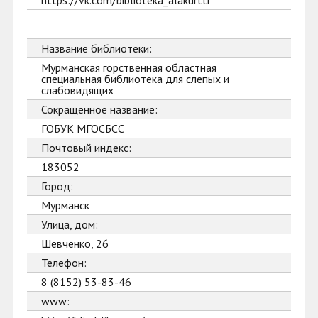
https://vk.com/biblioteka_alakurtti
Название библиотеки:
Мурманская горственная областная
специальная библиотека для слепых и
слабовидящих
Сокращенное название:
ГОБУК МГОСБСС
Почтовый индекс:
183052
Город:
Мурманск
Улица, дом:
Шевченко, 26
Телефон:
8 (8152) 53-83-46
www: