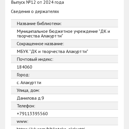
Выпуск №12 от 2024 года
Сведения о держателях
Название библиотеки:
Муниципальное бюджетное учреждение "ДК и
творчества Алакуртти"
Сокращенное название:
МБУК "ДК и творчества Алакуртти"
Почтовый индекс:
184060
Город:
с. Алакуртти
Улица, дом:
Данилова д.9
Телефон:
+79113395560
www: