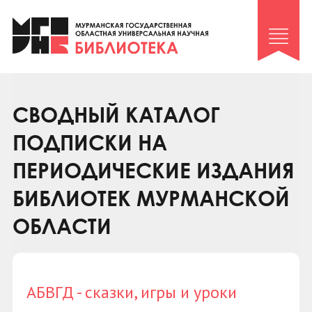
Клуб «Гиря и сельдерей»
Клуб «Семейный архив»
Клуб гидов
Коллегам
СВОДНЫЙ КАТАЛОГ
Контакты
ПОДПИСКИ НА
ПЕРИОДИЧЕСКИЕ ИЗДАНИЯ
БИБЛИОТЕК МУРМАНСКОЙ
ОБЛАСТИ
АБВГД - сказки, игры и уроки