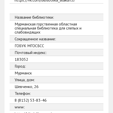
https://vk.com/biblioteka_alakurtti
Название библиотеки:
Мурманская горственная областная
специальная библиотека для слепых и
слабовидящих
Сокращенное название:
ГОБУК МГОСБСС
Почтовый индекс:
183052
Город:
Мурманск
Улица, дом:
Шевченко, 26
Телефон:
8 (8152) 53-83-46
www: