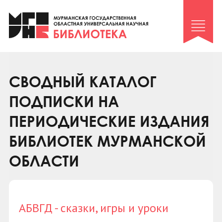
Клуб «Гиря и сельдерей»
Клуб «Семейный архив»
Клуб гидов
Коллегам
СВОДНЫЙ КАТАЛОГ
Контакты
ПОДПИСКИ НА
ПЕРИОДИЧЕСКИЕ ИЗДАНИЯ
БИБЛИОТЕК МУРМАНСКОЙ
ОБЛАСТИ
АБВГД - сказки, игры и уроки