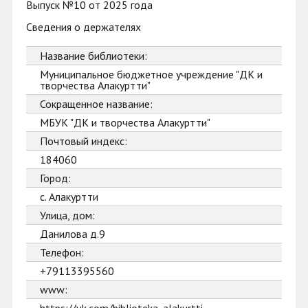
Выпуск №10 от 2025 года
Сведения о держателях
Название библиотеки:
Муниципальное бюджетное учреждение "ДК и
творчества Алакуртти"
Сокращенное название:
МБУК "ДК и творчества Алакуртти"
Почтовый индекс:
184060
Город:
с. Алакуртти
Улица, дом:
Данилова д.9
Телефон:
+79113395560
www: