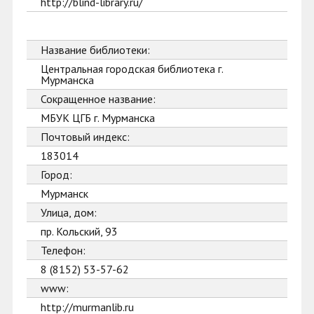
http://blind-library.ru/
Название библиотеки:
Центральная городская библиотека г.
Мурманска
Сокращенное название:
МБУК ЦГБ г. Мурманска
Почтовый индекс:
183014
Город:
Мурманск
Улица, дом:
пр. Кольский, 93
Телефон:
8 (8152) 53-57-62
www:
http://murmanlib.ru