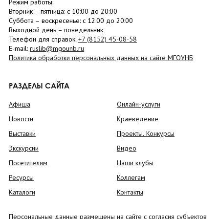
Режим работы:
Вторник –
пятница
: с 10:00 до 20:00
Суббота
– в
оскресенье
: c 12:00 до 20:00
Выходной день – понедельник
Телефон для справок:
+7 (8152)
45-08-58
E-mail:
ruslib@mgounb.ru
Политика обработки персональных данных на сайте МГОУНБ
РАЗДЕЛЫ САЙТА
Афиша
Онлайн-услуги
Новости
Краеведение
Выставки
Проекты. Конкурсы
Экскурсии
Видео
Посетителям
Наши клубы
Ресурсы
Коллегам
Каталоги
Контакты
Персональные данные размещены на сайте с согласия субъектов