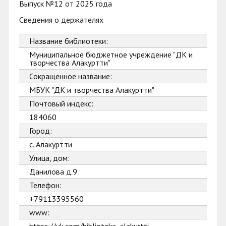
Выпуск №12 от 2025 года
Сведения о держателях
Название библиотеки:
Муниципальное бюджетное учреждение "ДК и
творчества Алакуртти"
Сокращенное название:
МБУК "ДК и творчества Алакуртти"
Почтовый индекс:
184060
Город:
с. Алакуртти
Улица, дом:
Данилова д.9
Телефон:
+79113395560
www: