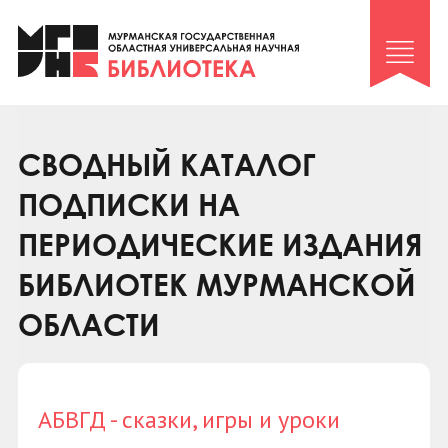
Клуб «Гиря и сельдерей»
Клуб «Семейный архив»
Клуб гидов
Коллегам
СВОДНЫЙ КАТАЛОГ
Контакты
ПОДПИСКИ НА
ПЕРИОДИЧЕСКИЕ ИЗДАНИЯ
БИБЛИОТЕК МУРМАНСКОЙ
ОБЛАСТИ
АБВГД - сказки, игры и уроки