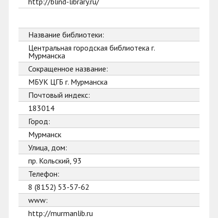
http://blind-library.ru/
Название библиотеки:
Центральная городская библиотека г.
Мурманска
Сокращенное название:
МБУК ЦГБ г. Мурманска
Почтовый индекс:
183014
Город:
Мурманск
Улица, дом:
пр. Кольский, 93
Телефон:
8 (8152) 53-57-62
www:
http://murmanlib.ru