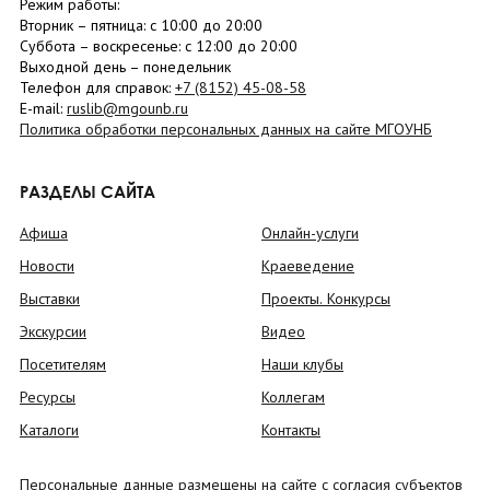
Режим работы:
Вторник –
пятница
: с 10:00 до 20:00
Суббота
– в
оскресенье
: c 12:00 до 20:00
Выходной день – понедельник
Телефон для справок:
+7 (8152)
45-08-58
E-mail:
ruslib@mgounb.ru
Политика обработки персональных данных на сайте МГОУНБ
РАЗДЕЛЫ САЙТА
Афиша
Онлайн-услуги
Новости
Краеведение
Выставки
Проекты. Конкурсы
Экскурсии
Видео
Посетителям
Наши клубы
Ресурсы
Коллегам
Каталоги
Контакты
Персональные данные размещены на сайте с согласия субъектов