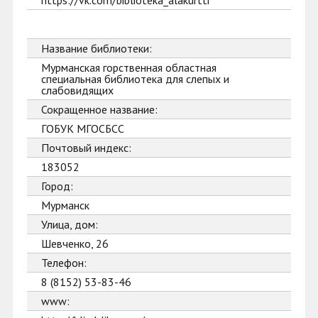
https://vk.com/biblioteka_alakurtti
Название библиотеки:
Мурманская горственная областная
специальная библиотека для слепых и
слабовидящих
Сокращенное название:
ГОБУК МГОСБСС
Почтовый индекс:
183052
Город:
Мурманск
Улица, дом:
Шевченко, 26
Телефон:
8 (8152) 53-83-46
www: