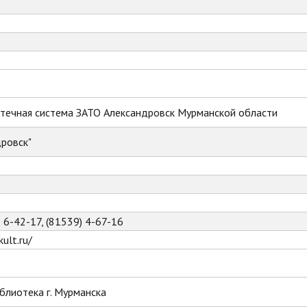
течная система ЗАТО Александровск Мурманской области
ровск"
) 6-42-17, (81539) 4-67-16
ult.ru/
блиотека г. Мурманска