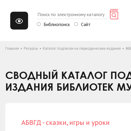
Библиопоиск
Сайт
Главная
Ресурсы
Каталог подписки на периодические издания
АБВ
СВОДНЫЙ КАТАЛОГ ПОД
ИЗДАНИЯ БИБЛИОТЕК М
АБВГД - сказки, игры и уроки