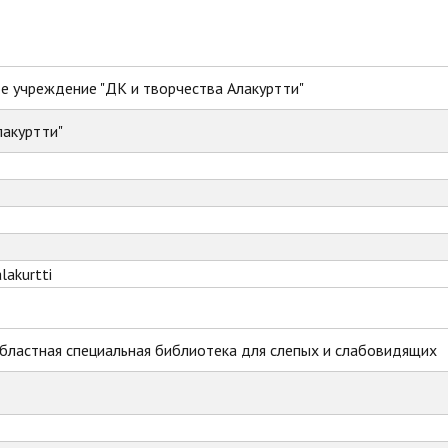
 учреждение "ДК и творчества Алакуртти"
лакуртти"
lakurtti
бластная специальная библиотека для слепых и слабовидящих