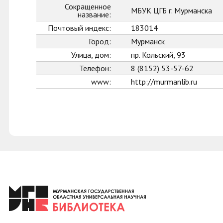
Сокращенное
МБУК ЦГБ г. Мурманска
название:
Почтовый индекс:
183014
Город:
Мурманск
Улица, дом:
пр. Кольский, 93
Телефон:
8 (8152) 53-57-62
www:
http://murmanlib.ru