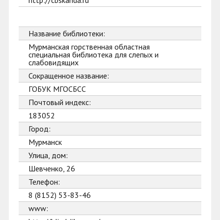
http://cbskanda.ru
Название библиотеки:
Мурманская горственная областная
специальная библиотека для слепых и
слабовидящих
Сокращенное название:
ГОБУК МГОСБСС
Почтовый индекс:
183052
Город:
Мурманск
Улица, дом:
Шевченко, 26
Телефон:
8 (8152) 53-83-46
www: