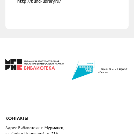
http://blind-library.ru/
Национальный проект
«Семья»
КОНТАКТЫ
Адрес Библиотеки: г. Мурманск,
ул. Софьи Перовской, д. 21А