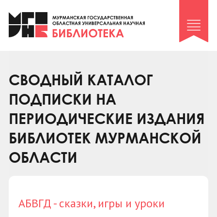
Клуб «Гиря и сельдерей»
Клуб «Семейный архив»
Клуб гидов
Коллегам
СВОДНЫЙ КАТАЛОГ
Контакты
ПОДПИСКИ НА
ПЕРИОДИЧЕСКИЕ ИЗДАНИЯ
БИБЛИОТЕК МУРМАНСКОЙ
ОБЛАСТИ
АБВГД - сказки, игры и уроки