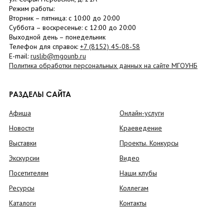
Режим работы:
Вторник –
пятница
: с 10:00 до 20:00
Суббота
– в
оскресенье
: c 12:00 до 20:00
Выходной день – понедельник
Телефон для справок:
+7 (8152)
45-08-58
E-mail:
ruslib@mgounb.ru
Политика обработки персональных данных на сайте МГОУНБ
РАЗДЕЛЫ САЙТА
Афиша
Онлайн-услуги
Новости
Краеведение
Выставки
Проекты. Конкурсы
Экскурсии
Видео
Посетителям
Наши клубы
Ресурсы
Коллегам
Каталоги
Контакты