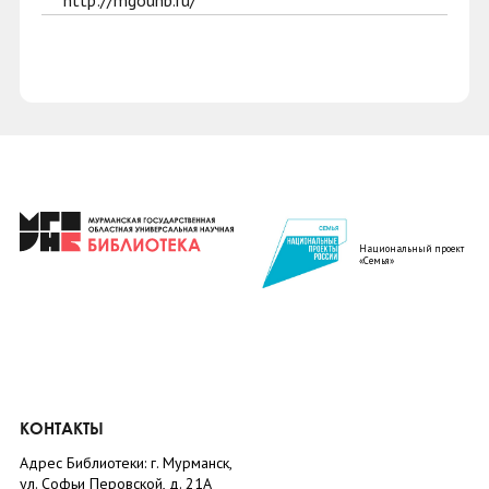
http://mgounb.ru/
Национальный проект
«Семья»
КОНТАКТЫ
Адрес Библиотеки: г. Мурманск,
ул. Софьи Перовской, д. 21А