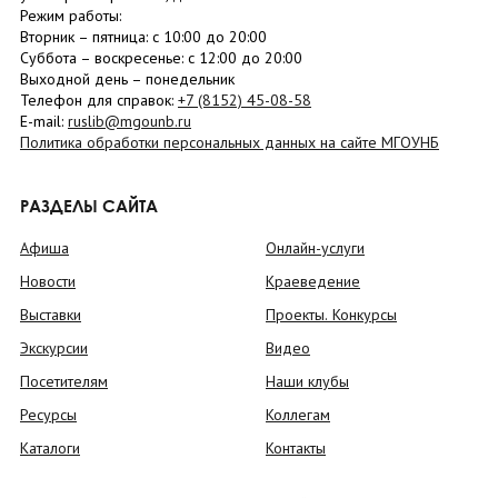
Режим работы:
Вторник –
пятница
: с 10:00 до 20:00
Суббота
– в
оскресенье
: c 12:00 до 20:00
Выходной день – понедельник
Телефон для справок:
+7 (8152)
45-08-58
E-mail:
ruslib@mgounb.ru
Политика обработки персональных данных на сайте МГОУНБ
РАЗДЕЛЫ САЙТА
Афиша
Онлайн-услуги
Новости
Краеведение
Выставки
Проекты. Конкурсы
Экскурсии
Видео
Посетителям
Наши клубы
Ресурсы
Коллегам
Каталоги
Контакты