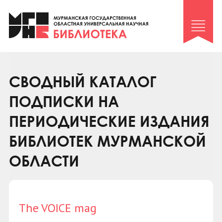
Клуб «Гиря и сельдерей»
Клуб «Семейный архив»
Клуб гидов
Коллегам
СВОДНЫЙ КАТАЛОГ
Контакты
ПОДПИСКИ НА
ПЕРИОДИЧЕСКИЕ ИЗДАНИЯ
БИБЛИОТЕК МУРМАНСКОЙ
ОБЛАСТИ
The VOICE mag