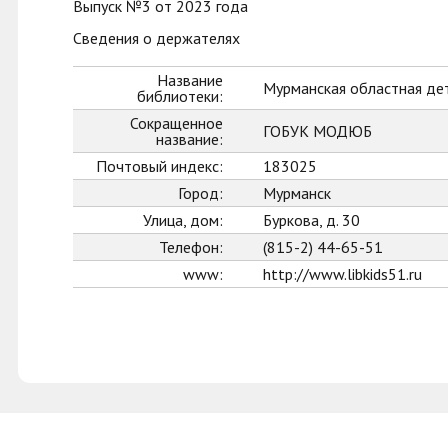
Выпуск №3 от 2023 года
Сведения о держателях
Название
Мурманская областная де
библиотеки:
Сокращенное
ГОБУК МОДЮБ
название:
Почтовый индекс:
183025
Город:
Мурманск
Улица, дом:
Буркова, д. 30
Телефон:
(815-2) 44-65-51
www:
http://www.libkids51.ru