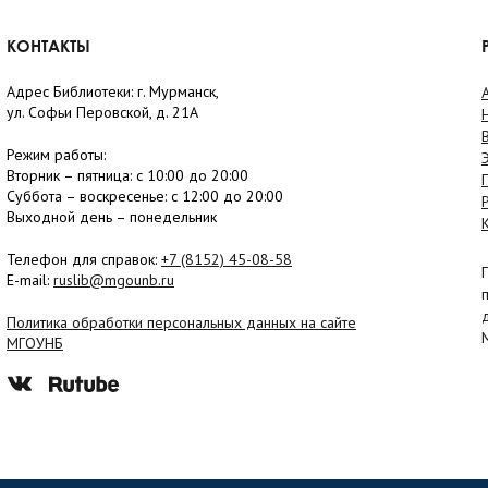
КОНТАКТЫ
Адрес Библиотеки: г. Мурманск,
ул. Софьи Перовской, д. 21А
Режим работы:
Вторник –
пятница
: с 10:00 до 20:00
Суббота
– в
оскресенье
: c 12:00 до 20:00
Выходной день – понедельник
Телефон для справок:
+7 (8152)
45-08-58
E-mail:
ruslib@mgounb.ru
Политика обработки персональных данных на сайте
МГОУНБ