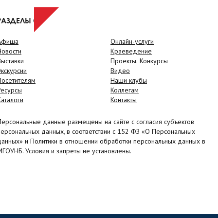
РАЗДЕЛЫ САЙТА
Афиша
Онлайн-услуги
Новости
Краеведение
Выставки
Проекты. Конкурсы
Экскурсии
Видео
Посетителям
Наши клубы
Ресурсы
Коллегам
Каталоги
Контакты
Персональные данные размещены на сайте с согласия субъектов
персональных данных, в соответствии с 152 ФЗ «О Персональных
данных» и Политики в отношении обработки персональных данных в
МГОУНБ. Условия и запреты не установлены.